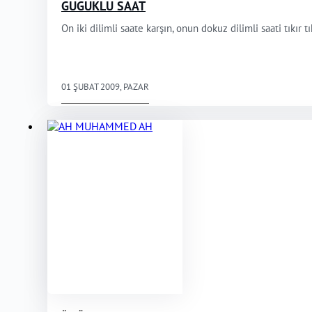
GUGUKLU SAAT
On iki dilimli saate karşın, onun dokuz dilimli saati tıkır tı
01 ŞUBAT 2009, PAZAR