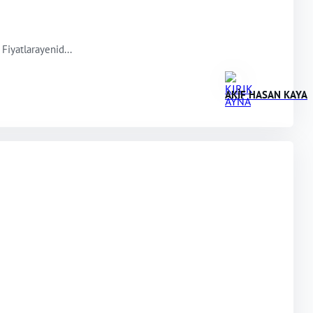
 Fiyatlarayenid...
AKİF HASAN KAYA