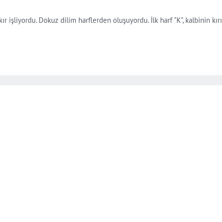
kır işliyordu. Dokuz dilim harflerden oluşuyordu. İlk harf "K", kalbinin kırık