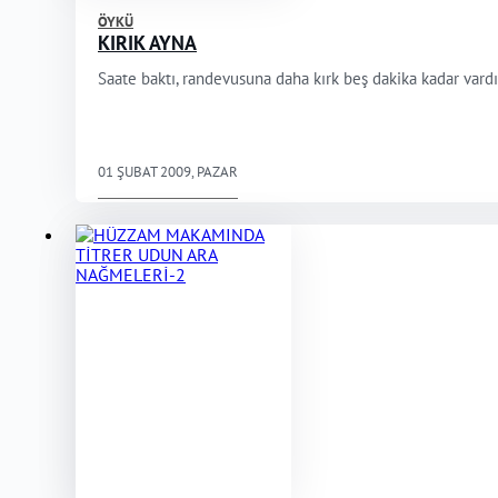
ÖYKÜ
KIRIK AYNA
Saate baktı, randevusuna daha kırk beş dakika kadar vardı. Ç
01 ŞUBAT 2009, PAZAR