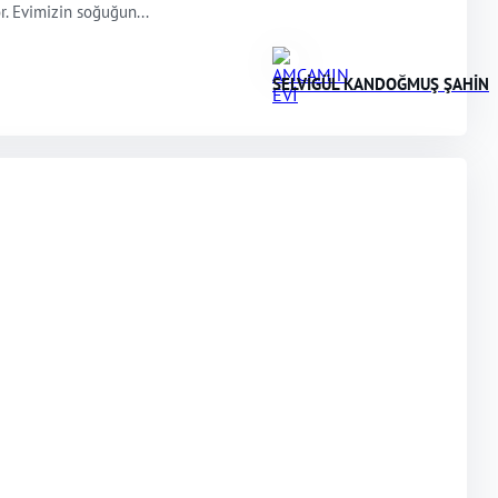
r. Evimizin soğuğun...
SELVİGÜL KANDOĞMUŞ ŞAHİN