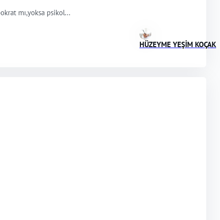
okrat mı,yoksa psikol...
HÜZEYME YEŞİM KOÇAK