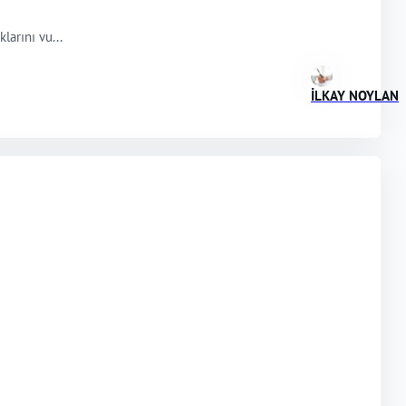
larını vu...
İLKAY NOYLAN