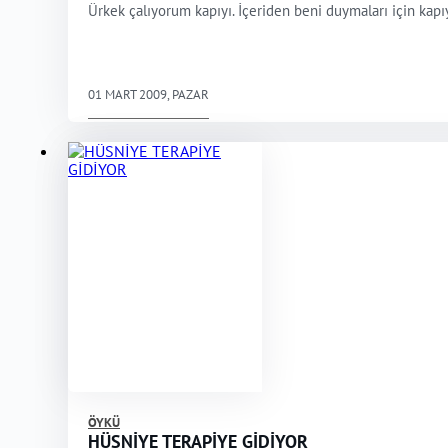
Ürkek çalıyorum kapıyı. İçeriden beni duymaları için kapı
01 MART 2009, PAZAR
ÖYKÜ
HÜSNİYE TERAPİYE GİDİYOR