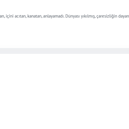
, içini acıtan, kanatan, anlayamadı. Dünyası yıkılmış, çaresizliğin dayan