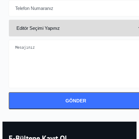
GÖNDER
E-Bültene Kayıt Ol