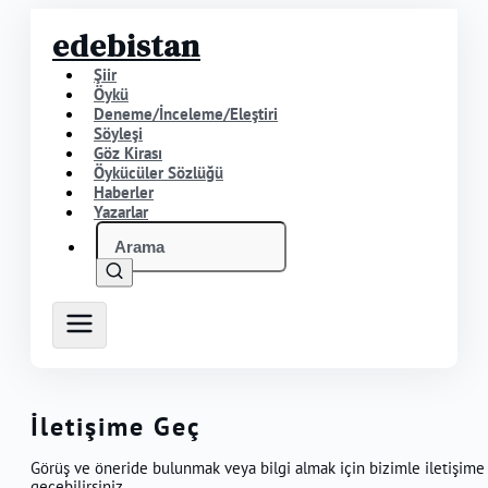
edebistan
Şiir
Öykü
Deneme/İnceleme/Eleştiri
Söyleşi
Göz Kirası
Öykücüler Sözlüğü
Haberler
Yazarlar
İletişime Geç
Görüş ve öneride bulunmak veya bilgi almak için bizimle iletişime
geçebilirsiniz.