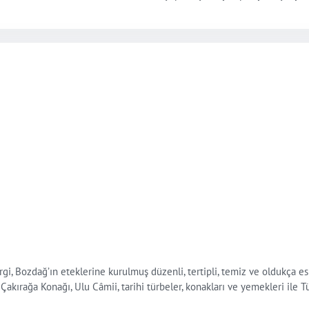
gi, Bozdağ’ın eteklerine kurulmuş düzenli, tertipli, temiz ve oldukça es
Çakırağa Konağı, Ulu Câmii, tarihi türbeler, konakları ve yemekleri ile Tü