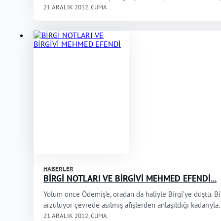
21 ARALIK 2012, CUMA
HABERLER
BİRGİ NOTLARI VE BİRGİVİ MEHMED EFENDİ...
Yolum önce Ödemiş’e, oradan da haliyle Birgi’ye düştü. Bir
arzuluyor çevrede asılmış afişlerden anlaşıldığı kadarıyla. 
21 ARALIK 2012, CUMA