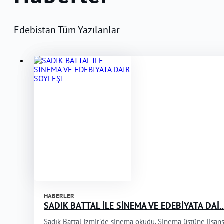
Edebistan Tüm Yazılanlar
HABERLER
SADIK BATTAL İLE SİNEMA VE EDEBİYATA DAİ..
Sadık Battal İzmir’de sinema okudu. Sinema üstüne lisans 