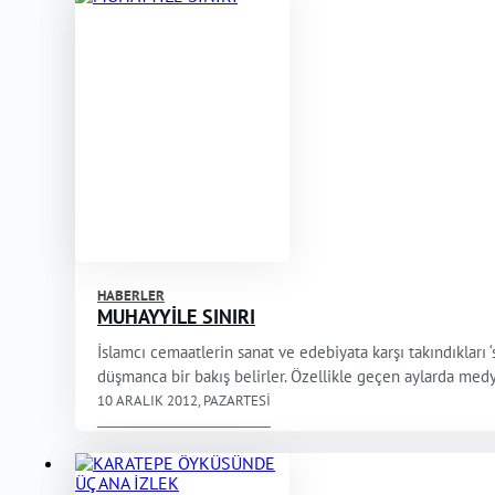
HABERLER
MUHAYYİLE SINIRI
İslamcı cemaatlerin sanat ve edebiyata karşı takındıklar
düşmanca bir bakış belirler. Özellikle geçen aylarda medya
10 ARALIK 2012, PAZARTESI