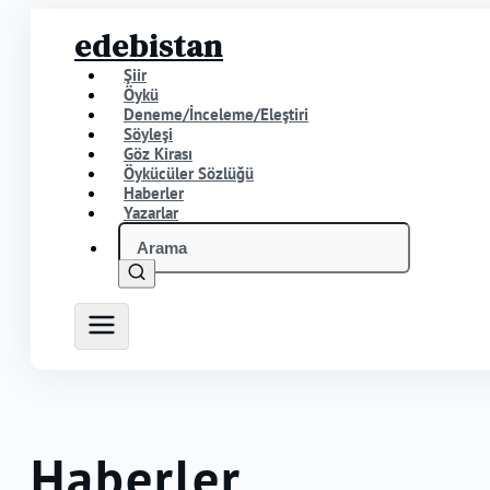
edebistan
Şiir
Öykü
Deneme/İnceleme/Eleştiri
Söyleşi
Göz Kirası
Öykücüler Sözlüğü
Haberler
Yazarlar
Haberler