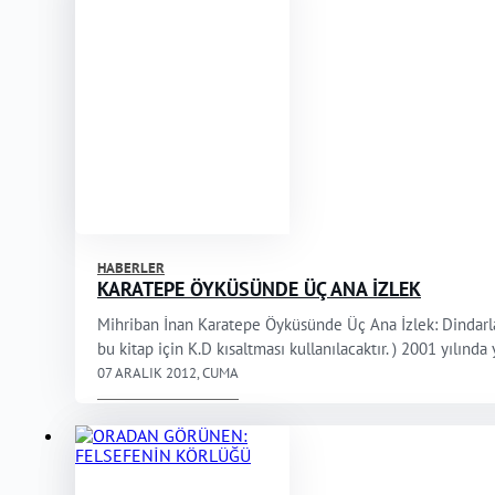
HABERLER
KARATEPE ÖYKÜSÜNDE ÜÇ ANA İZLEK
Mihriban İnan Karatepe Öyküsünde Üç Ana İzlek: Dindarları
bu kitap için K.D kısaltması kullanılacaktır. ) 2001 yılın
07 ARALIK 2012, CUMA