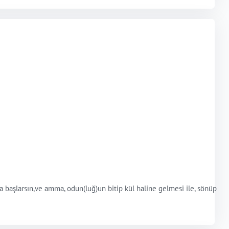
ağa başlarsın,ve amma, odun(luğ)un bitip kül haline gelmesi ile, sönüp