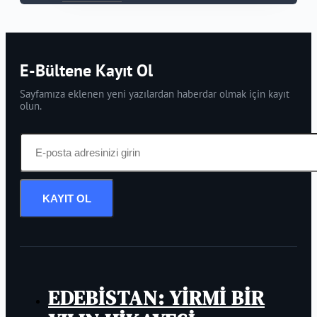
E-Bültene Kayıt Ol
Sayfamıza eklenen yeni yazılardan haberdar olmak için kayıt
olun.
KAYIT OL
EDEBİSTAN: YİRMİ BİR