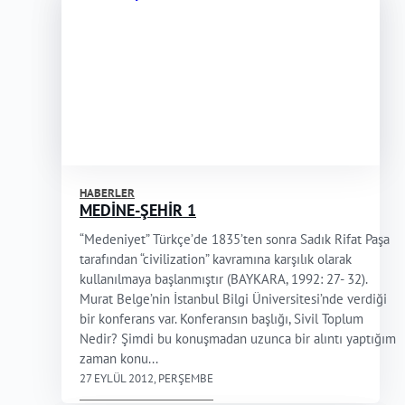
HABERLER
MEDİNE-ŞEHİR 1
“Medeniyet” Türkçe’de 1835’ten sonra Sadık Rifat Paşa
tarafından “civilization” kavramına karşılık olarak
kullanılmaya başlanmıştır (BAYKARA, 1992: 27- 32).
Murat Belge’nin İstanbul Bilgi Üniversitesi’nde verdiği
bir konferans var. Konferansın başlığı, Sivil Toplum
Nedir? Şimdi bu konuşmadan uzunca bir alıntı yaptığım
zaman konu...
27 EYLÜL 2012, PERŞEMBE