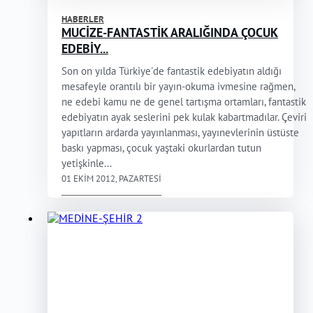
HABERLER
MUCİZE-FANTASTİK ARALIĞINDA ÇOCUK
EDEBİY...
Son on yılda Türkiye'de fantastik edebiyatın aldığı
mesafeyle orantılı bir yayın-okuma ivmesine rağmen,
ne edebi kamu ne de genel tartışma ortamları, fantastik
edebiyatın ayak seslerini pek kulak kabartmadılar. Çeviri
yapıtların ardarda yayınlanması, yayınevlerinin üstüste
baskı yapması, çocuk yaştaki okurlardan tutun
yetişkinle...
01 EKIM 2012, PAZARTESI