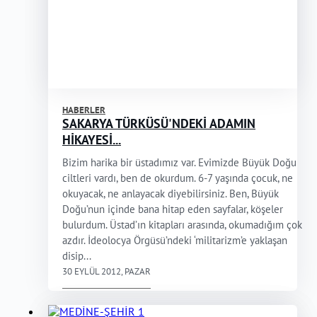
HABERLER
SAKARYA TÜRKÜSÜ'NDEKİ ADAMIN
HİKAYESİ...
Bizim harika bir üstadımız var. Evimizde Büyük Doğu
ciltleri vardı, ben de okurdum. 6-7 yaşında çocuk, ne
okuyacak, ne anlayacak diyebilirsiniz. Ben, Büyük
Doğu’nun içinde bana hitap eden sayfalar, köşeler
bulurdum. Üstad’ın kitapları arasında, okumadığım çok
azdır. İdeolocya Örgüsü’ndeki ‘militarizm’e yaklaşan
disip...
30 EYLÜL 2012, PAZAR