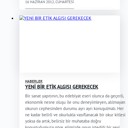
16 HAZIRAN 2012, CUMARTESI
HABERLER
YENİ BİR ETİK ALGISI GEREKECEK
Bir sanat yapıtının, bu edebiyat eseri olunca da geçerli,
ekonomik nesne oluşu ile onu deneyimleyen, alılmayan
okurun cephesinden durumu ayrı ayrı konuşulmalı. Her
ne kadar belirli ve okurlukla vasıflanacak bir okur kitlesi
yoksa da artık, belirsiz bir muhataba doğru
konuştuğumuza göre, elimizde onun istediği bir şeyi