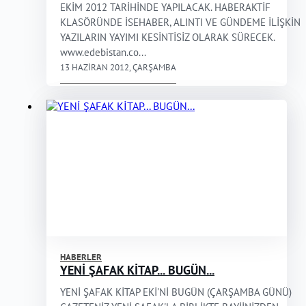
EKİM 2012 TARİHİNDE YAPILACAK. HABERAKTİF
KLASÖRÜNDE İSEHABER, ALINTI VE GÜNDEME İLİŞKİN
YAZILARIN YAYIMI KESİNTİSİZ OLARAK SÜRECEK.
www.edebistan.co...
13 HAZIRAN 2012, ÇARŞAMBA
HABERLER
YENİ ŞAFAK KİTAP... BUGÜN...
YENİ ŞAFAK KİTAP EKİ'Nİ BUGÜN (ÇARŞAMBA GÜNÜ)