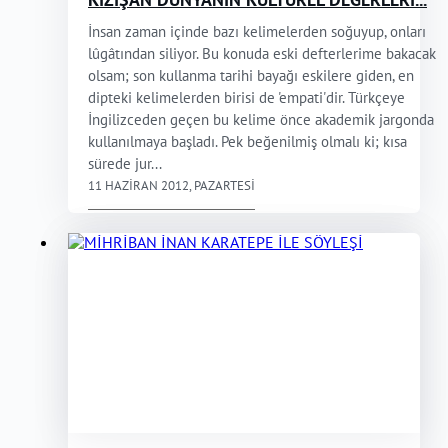
İnsan zaman içinde bazı kelimelerden soğuyup, onları
lûgâtından siliyor. Bu konuda eski defterlerime bakacak
olsam; son kullanma tarihi bayağı eskilere giden, en
dipteki kelimelerden birisi de 'empati'dir. Türkçeye
İngilizceden geçen bu kelime önce akademik jargonda
kullanılmaya başladı. Pek beğenilmiş olmalı ki; kısa
sürede jur...
11 HAZIRAN 2012, PAZARTESI