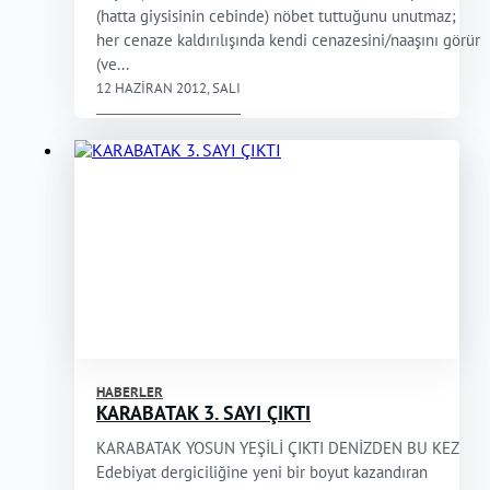
(hatta giysisinin cebinde) nöbet tuttuğunu unutmaz;
her cenaze kaldırılışında kendi cenazesini/naaşını görür
(ve...
12 HAZIRAN 2012, SALI
HABERLER
KARABATAK 3. SAYI ÇIKTI
KARABATAK YOSUN YEŞİLİ ÇIKTI DENİZDEN BU KEZ
Edebiyat dergiciliğine yeni bir boyut kazandıran