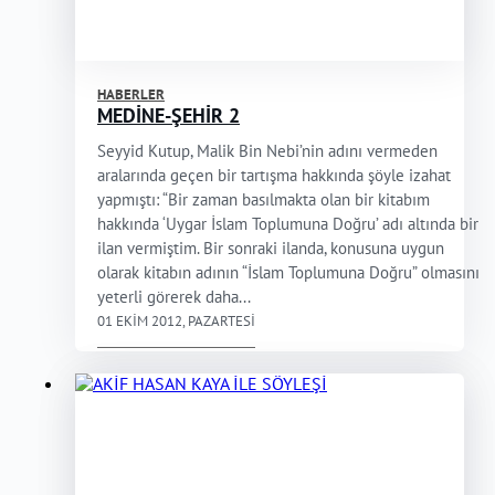
HABERLER
MEDİNE-ŞEHİR 2
Seyyid Kutup, Malik Bin Nebi’nin adını vermeden
aralarında geçen bir tartışma hakkında şöyle izahat
yapmıştı: “Bir zaman basılmakta olan bir kitabım
hakkında ‘Uygar İslam Toplumuna Doğru’ adı altında bir
ilan vermiştim. Bir sonraki ilanda, konusuna uygun
olarak kitabın adının “İslam Toplumuna Doğru” olmasını
yeterli görerek daha...
01 EKIM 2012, PAZARTESI