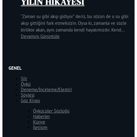
YILIN HİKAYESİ
“Zaman su gibi akıp gidiyor” deriz, bu sözün de o su gibi
akıp gittiğini fark etmeksizin. Oysa ki, zamanla ve sözle
birlikte akan, aynı zamanda kendi hayatımızdır. Kend...
Devamını Görüntüle
GENEL
Şiir
Öykü
Deneme/İnceleme/Eleştiri
Söyleşi
Göz Kirası
Öykücüler Sözlüğü
Haberler
Künye
İletişim