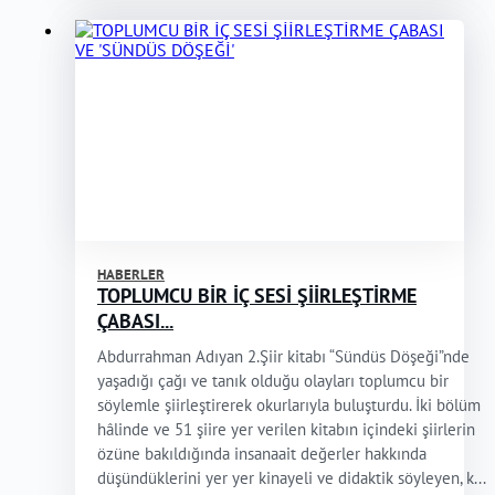
HABERLER
TOPLUMCU BİR İÇ SESİ ŞİİRLEŞTİRME
ÇABASI...
Abdurrahman Adıyan 2.Şiir kitabı “Sündüs Döşeği”nde
yaşadığı çağı ve tanık olduğu olayları toplumcu bir
söylemle şiirleştirerek okurlarıyla buluşturdu. İki bölüm
hâlinde ve 51 şiire yer verilen kitabın içindeki şiirlerin
özüne bakıldığında insanaait değerler hakkında
düşündüklerini yer yer kinayeli ve didaktik söyleyen, k...