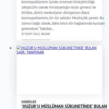
kozmopolitanizm içinde evrensel birleştiriciliğe
sahipti.Din olarak Hıristiyanlığın krize girmesi ile
birlikte, dinini medeniyete dönüştüren Batılı
kozmopolitanizm, bir tür seküler Mesihçilik yarattı. Bu
sürece bağlı olarak, daha önce din bağlamında kurulan
geleneksel “hak/bat...
07 EKIM 2012, PAZAR
HABERLER
'HUZUR'U MÜSLÜMAN SÜKUNETİNDE' BULAN