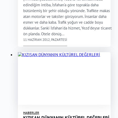
edindiğim intiba, İsfahan'a göre toprakla daha
bütünlemiş bir şehir olduğu yönünde. Trafikte makas
atan motorlar ve taksiler görüyorum. İnsanlar daha
esmer ve daha kaba. Trafik yoğun ve cadde boyu
dükkanlar. Sanki İsfahan'da hizmet, Yezd'deyse ticaret
ön planda. Otele dönüş...
11 HAZIRAN 2012, PAZARTESI
HABERLER
KIZIŞAN DÜNYANIN KÜLTÜREL DEĞERLERİ...