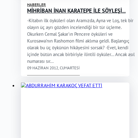
HABERLER
MİHRİBAN İNAN KARATEPE İLE SÖYLEŞİ...
-Kitabın ilk öyküleri olan Aramızda, Ayna ve Loş, tek bir
olayın üç ayrı gözden incelendiği bir tür üçleme.
Okurken Cemal Şakar’ın Pencere öyküleri ve
Kurosawa’nın Rashomon filmi aklıma geldi. Başlangıç
olarak bu üç öykünün hikâyesini sorsak? -Evet, kendi
içinde bütün ancak birbiriyle ilintili öyküler… Ancak asıl
numarası sır...
09 HAZIRAN 2012, CUMARTESI