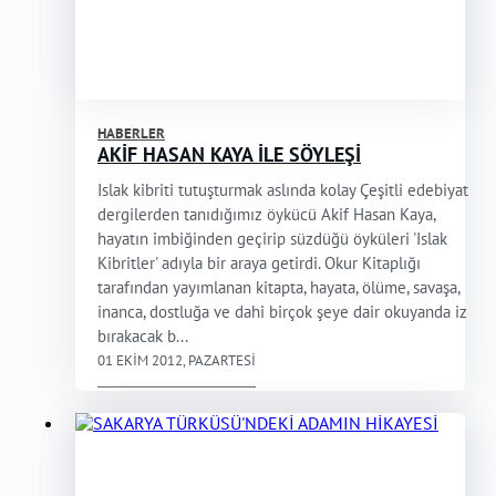
HABERLER
AKİF HASAN KAYA İLE SÖYLEŞİ
Islak kibriti tutuşturmak aslında kolay Çeşitli edebiyat
dergilerden tanıdığımız öykücü Akif Hasan Kaya,
hayatın imbiğinden geçirip süzdüğü öyküleri 'Islak
Kibritler' adıyla bir araya getirdi. Okur Kitaplığı
tarafından yayımlanan kitapta, hayata, ölüme, savaşa,
inanca, dostluğa ve dahi birçok şeye dair okuyanda iz
bırakacak b...
01 EKIM 2012, PAZARTESI