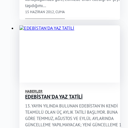
taşıdığımı...
15 HAZIRAN 2012, CUMA
HABERLER
EDEBİSTAN'DA YAZ TATİLİ
13. YAYIN YILINDA BULUNAN EDEBİSTAN'IN KENDİ
TEAMÜLÜ OLAN ÜÇ AYLIK TATİLİ BAŞLIYOR. BUNA
GÖRE TEMMUZ, AĞUSTOS VE EYLÜL AYLARINDA
GÜNCELLEME YAPILMAYACAK; YENİ GÜNCELLEME 1