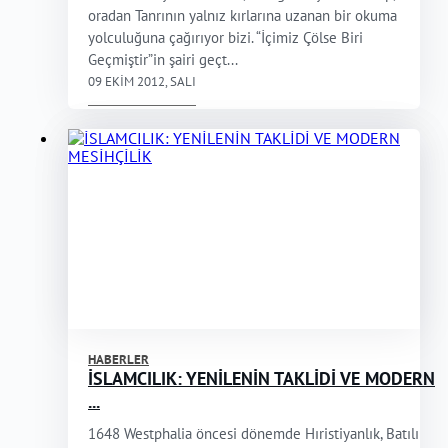
oradan Tanrının yalnız kırlarına uzanan bir okuma
yolculuğuna çağırıyor bizi. “İçimiz Çölse Biri
Geçmiştir”in şairi geçt...
09 EKIM 2012, SALI
HABERLER
İSLAMCILIK: YENİLENİN TAKLİDİ VE MODERN
...
1648 Westphalia öncesi dönemde Hıristiyanlık, Batılı