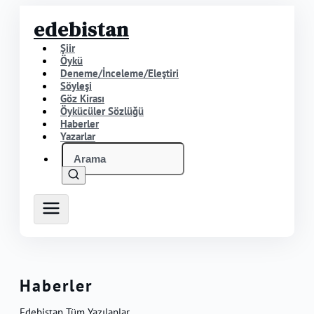
edebistan
Şiir
Öykü
Deneme/İnceleme/Eleştiri
Söyleşi
Göz Kirası
Öykücüler Sözlüğü
Haberler
Yazarlar
Haberler
Edebistan Tüm Yazılanlar