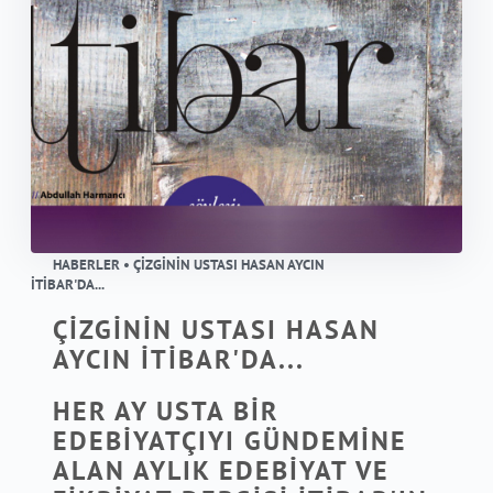
HABERLER • ÇİZGİNİN USTASI HASAN AYCIN
İTİBAR'DA...
ÇİZGİNİN USTASI HASAN
AYCIN İTİBAR'DA...
HER AY USTA BİR
EDEBİYATÇIYI GÜNDEMİNE
ALAN AYLIK EDEBİYAT VE