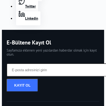
Twitter
Linkedin
E-Bültene Kayıt Ol
Sayfamıza eklenen yeni yazılardan haberdar olmak için kayıt
olun.
KAYIT OL