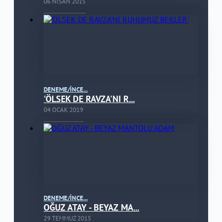
06 NISAN 2015
DENEME/İNCE...
'ÖLSEK DE RAVZA'NI R...
04 OCAK 2019
DENEME/İNCE...
OĞUZ ATAY - BEYAZ MA...
29 TEMMUZ 2015