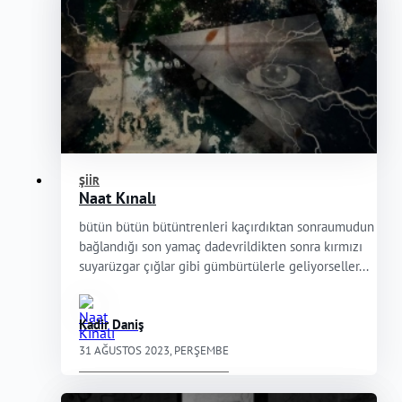
ŞIIR
Naat Kınalı
bütün bütün bütüntrenleri kaçırdıktan sonraumudun
bağlandığı son yamaç dadevrildikten sonra kırmızı
suyarüzgar çığlar gibi gümbürtülerle geliyorseller...
Kadir Daniş
31 AĞUSTOS 2023, PERŞEMBE