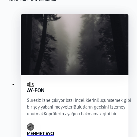
ŞIIR
AY-FON
Süresiz izne çıkıyor bazı inceliklerinKüçümsemek gibi
bir şey yabani meyveleriBulutların geçişini izlemeyi
unutmakKöprülerin ayağına bakmamak gibi bir...
MEHMET AYCI