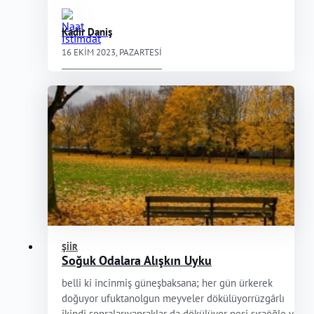
Kadir Daniş
16 EKIM 2023, PAZARTESI
ŞIIR
Soğuk Odalara Alışkın Uyku
belli ki incinmiş güneşbaksana; her gün ürkerek
doğuyor ufuktanolgun meyveler dökülüyorrüzgârlı
ikindi sonralarıyapraklar da dökülüyor peşi sıraöğle v...