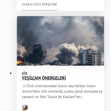
26 EKIM 2023, PERŞEMBE
ŞIIR
YEŞİLÇAM ÖNERGELERİ
-2-(Türk sinemasındaki bütün saçmalıklar bütün
‘kitsch’likler bile ertelendi, çünkü şimdi dünyayla eş
zamanlı bir film “Gazze’de Katliam”her...