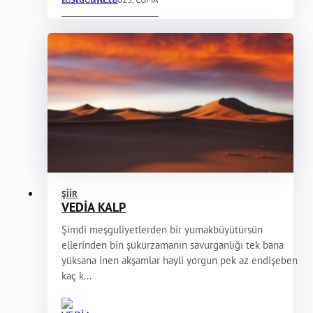
ŞIIR
VEDİA KALP
Şimdi meşguliyetlerden bir yumakbüyütürsün
ellerinden bin şükürzamanın savurganlığı tek bana
yüksana inen akşamlar hayli yorgun pek az endişeben
kaç k...