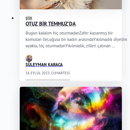
ŞIIR
OTUZ BİR TEMMUZ’DA
Bugün kalalım hiç oturmadanZafer kazanmış bir
komutan ileLoğusa bir kadın arasındaYıkılmadık diyelim
ayakta, hiç oturmadanYıkılmadık, zilleri çalınan ...
SÜLEYMAN KARACA
16 EYLÜL 2023, CUMARTESI