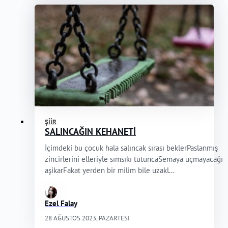
ŞIIR
SALINCAĞIN KEHANETİ
İçimdeki bu çocuk hala salıncak sırası beklerPaslanmış
zincirlerini elleriyle sımsıkı tutuncaSemaya uçmayacağı
aşikarFakat yerden bir milim bile uzakl...
Ezel Falay
28 AĞUSTOS 2023, PAZARTESI