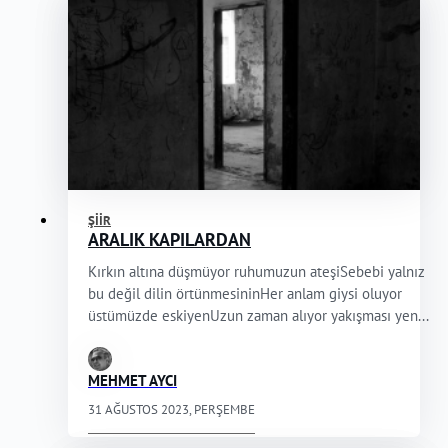
ŞIIR
ARALIK KAPILARDAN
Kırkın altına düşmüyor ruhumuzun ateşiSebebi yalnız
bu değil dilin örtünmesininHer anlam giysi oluyor
üstümüzde eskiyenUzun zaman alıyor yakışması yen...
MEHMET AYCI
31 AĞUSTOS 2023, PERŞEMBE