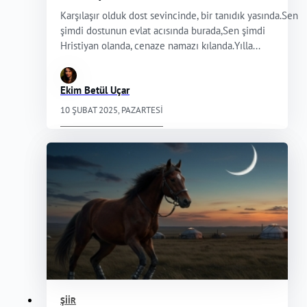
Karşılaşır olduk dost sevincinde, bir tanıdık yasında.Sen
şimdi dostunun evlat acısında burada,Sen şimdi
Hristiyan olanda, cenaze namazı kılanda.Yılla...
Ekim Betül Uçar
10 ŞUBAT 2025, PAZARTESI
ŞIIR