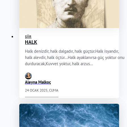
ŞIIR
HALK
Halk denizdir, halk dalgadır, halk güçtür.Halk isyandır,
halk alevdir, halk öçtür…Halk ayaklanırsa güç yoktur onu
durduracak,Kuvvet yoktur, halk arzus...
Aleyna Malkoç
24 OCAK 2025, CUMA