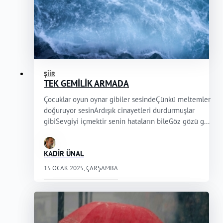
ŞIIR
TEK GEMİLİK ARMADA
Çocuklar oyun oynar gibiler sesindeÇünkü meltemler
doğuruyor sesinArdışık cinayetleri durdurmuşlar
gibiSevgiyi içmektir senin hataların bileGöz gözü g...
KADİR ÜNAL
15 OCAK 2025, ÇARŞAMBA