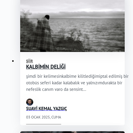
ŞIIR
KALBİMİN DELİĞİ
şimdi bir kelimesinkalbime kilitlediğimiptal edilmiş bir
otobüs seferi kadar kalabalık ve yalnızımdurakta bir
nefeslik canım varo da sensint...
SUAVİ KEMAL YAZGIÇ
03 OCAK 2025, CUMA