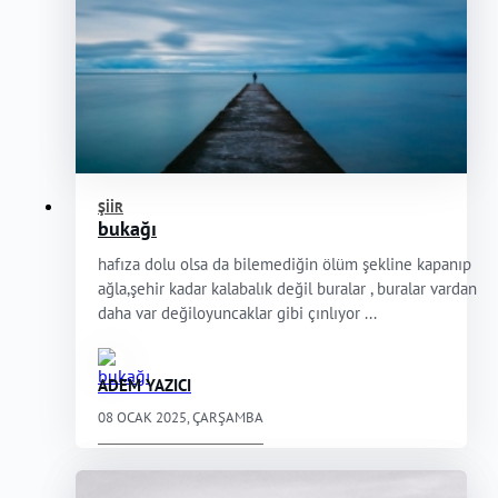
ŞIIR
bukağı
hafıza dolu olsa da bilemediğin ölüm şekline kapanıp
ağla,şehir kadar kalabalık değil buralar , buralar vardan
daha var değiloyuncaklar gibi çınlıyor ...
ADEM YAZICI
08 OCAK 2025, ÇARŞAMBA