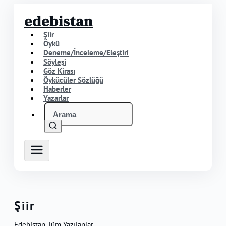
edebistan
Şiir
Öykü
Deneme/İnceleme/Eleştiri
Söyleşi
Göz Kirası
Öykücüler Sözlüğü
Haberler
Yazarlar
Şiir
Edebistan Tüm Yazılanlar