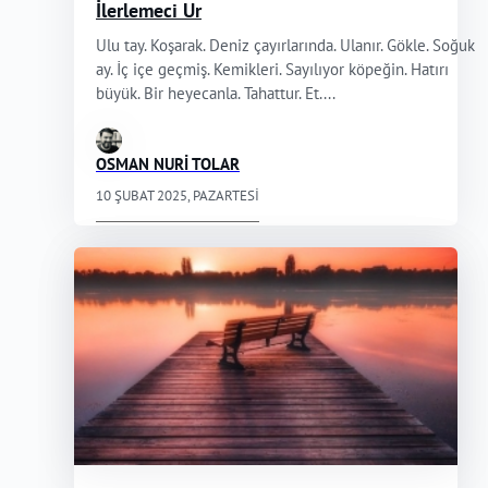
İlerlemeci Ur
Ulu tay. Koşarak. Deniz çayırlarında. Ulanır. Gökle. Soğuk
ay. İç içe geçmiş. Kemikleri. Sayılıyor köpeğin. Hatırı
büyük. Bir heyecanla. Tahattur. Et....
OSMAN NURİ TOLAR
10 ŞUBAT 2025, PAZARTESI