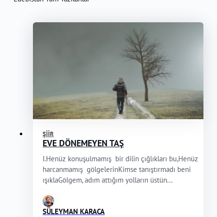
ŞIIR
EVE DÖNEMEYEN TAŞ
I.Henüz konuşulmamış bir dilin çığlıkları bu,Henüz
harcanmamış gölgelerinKimse tanıştırmadı beni
ışıklaGölgem, adım attığım yolların üstün...
SÜLEYMAN KARACA