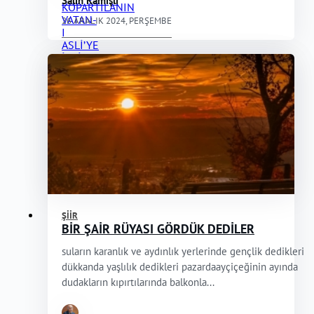
Salih Kamışlı
26 ARALIK 2024, PERŞEMBE
ŞIIR
BİR ŞAİR RÜYASI GÖRDÜK DEDİLER
suların karanlık ve aydınlık yerlerinde gençlik dedikleri
dükkanda yaşlılık dedikleri pazardaayçiçeğinin ayında
dudakların kıpırtılarında balkonla...