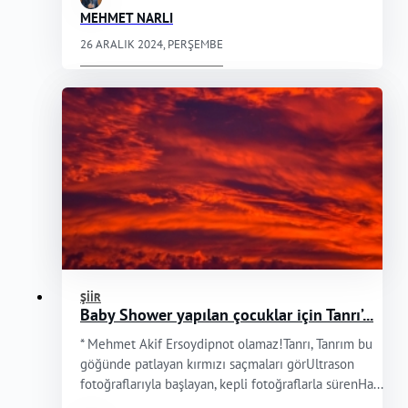
MEHMET NARLI
26 ARALIK 2024, PERŞEMBE
ŞIIR
Baby Shower yapılan çocuklar için Tanrı’...
* Mehmet Akif Ersoydipnot olamaz!Tanrı, Tanrım bu
göğünde patlayan kırmızı saçmaları görUltrason
fotoğraflarıyla başlayan, kepli fotoğraflarla sürenHa...