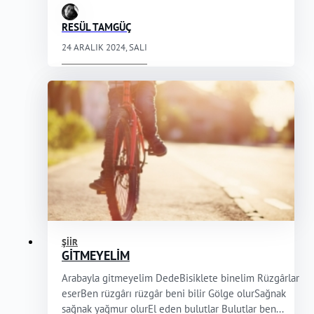
RESÜL TAMGÜÇ
24 ARALIK 2024, SALI
ŞIIR
GİTMEYELİM
Arabayla gitmeyelim DedeBisiklete binelim Rüzgârlar
eserBen rüzgârı rüzgâr beni bilir Gölge olurSağnak
sağnak yağmur olurEl eden bulutlar Bulutlar ben...