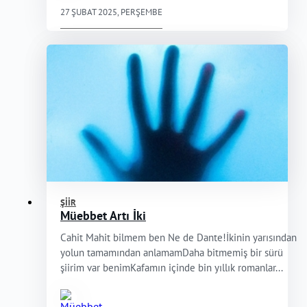
27 ŞUBAT 2025, PERŞEMBE
ŞIIR
Müebbet Artı İki
Cahit Mahit bilmem ben Ne de Dante!İkinin yarısından
yolun tamamından anlamamDaha bitmemiş bir sürü
şiirim var benimKafamın içinde bin yıllık romanlar...