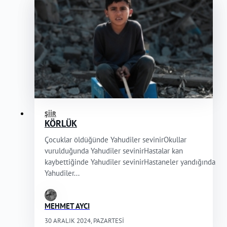
ŞIIR
KÖRLÜK
Çocuklar öldüğünde Yahudiler sevinirOkullar
vurulduğunda Yahudiler sevinirHastalar kan
kaybettiğinde Yahudiler sevinirHastaneler yandığında
Yahudiler...
MEHMET AYCI
30 ARALIK 2024, PAZARTESI