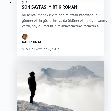
ŞIIR
SON SAYFASI YIRTIK ROMAN
bir hercai menekşeyim ben muttasıl kanayanalıp
götürecektin gözlerimi ya da öldürecektinböyle yarım,
yaralı, böyle umarsız bırakmayacaktınvuracaktın a...
KADİR ÜNAL
05 ŞUBAT 2025, ÇARŞAMBA