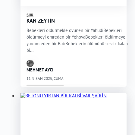
ŞIIR
KAN ZEYTİN
Bebekleri öldürmekle övünen bir YahudiBebekleri
öldürmeyi emreden bir YehovaBebekleri öldürmeye
yardım eden bir BatıBebeklerin ölümünü sessiz kalan
bi...
MEHMET AYCI
11 NISAN 2025, CUMA