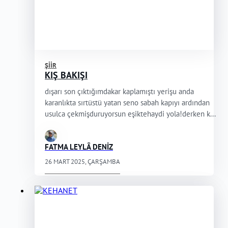
ŞIIR
KIŞ BAKIŞI
dışarı son çıktığımdakar kaplamıştı yerişu anda
karanlıkta sırtüstü yatan seno sabah kapıyı ardından
usulca çekmişduruyorsun eşiktehaydi yola!derken k...
FATMA LEYLÂ DENİZ
26 MART 2025, ÇARŞAMBA