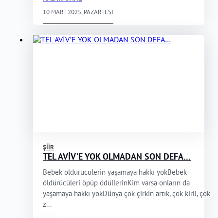
10 MART 2025, PAZARTESI
ŞIIR
TEL AVİV’E YOK OLMADAN SON DEFA…
Bebek öldürücülerin yaşamaya hakkı yokBebek
öldürücüleri öpüp ödüllerinKim varsa onların da
yaşamaya hakkı yokDünya çok çirkin artık, çok kirli, çok
z...