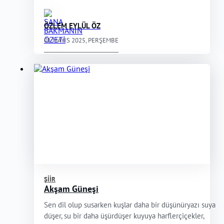
ÖZLEM EYLÜL ÖZ
01 MAYIS 2025, PERŞEMBE
ŞIIR
Akşam Güneşi
Sen dil olup susarken kuşlar daha bir düşünüryazı suya
düşer, su bir daha üşürdüşer kuyuya harflerçiçekler,