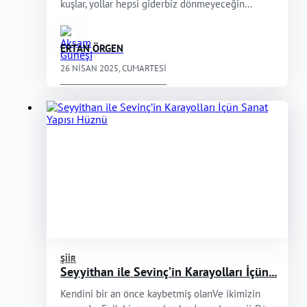
kuşlar, yollar hepsi giderbiz dönmeyeceğin...
ERTAN ÖRGEN
26 NISAN 2025, CUMARTESI
ŞIIR
Seyyithan ile Sevinç’in Karayolları İçün...
Kendini bir an önce kaybetmiş olanVe ikimizin