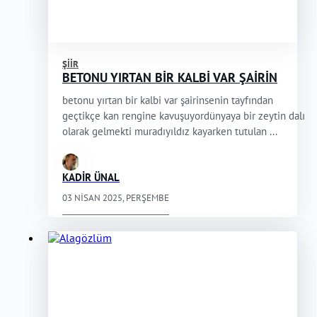
ŞIIR
BETONU YIRTAN BİR KALBİ VAR ŞAİRİN
betonu yırtan bir kalbi var şairinsenin tayfından
geçtikçe kan rengine kavuşuyordünyaya bir zeytin dalı
olarak gelmekti muradıyıldız kayarken tutulan ...
KADİR ÜNAL
03 NISAN 2025, PERŞEMBE