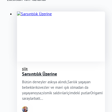
ŞIIR
Sarsıntılık Üzerine
Bütün deneyler askıya alındı,Sarılık yaşayan
bebeklerküvezler ve mavi ışık olmadan da
yaşayanoysa;sismik saldırılariçimdeki putlarOrigami
saraylarbatt...