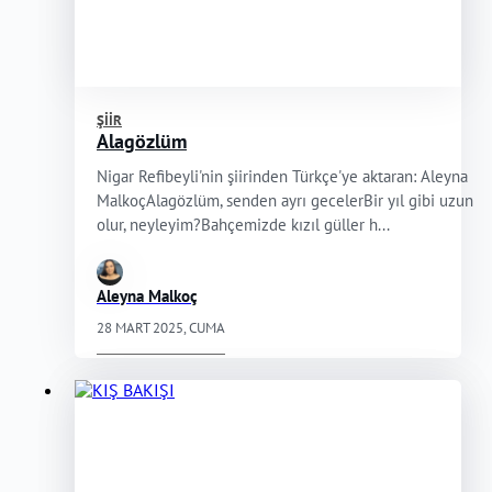
ŞIIR
Alagözlüm
Nigar Refibeyli'nin şiirinden Türkçe'ye aktaran: Aleyna
MalkoçAlagözlüm, senden ayrı gecelerBir yıl gibi uzun
olur, neyleyim?Bahçemizde kızıl güller h...
Aleyna Malkoç
28 MART 2025, CUMA