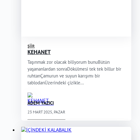
ŞIIR
KEHANET
Taşınmak zor olacak biliyorum bunuBütün
yaşananlardan sonraDökülmesi tek tek billur bir
ruhtanÇamurun ve suyun karışımı bir
tablodanÜzerindeki çizikle...
ADEM YAZICI
23 MART 2025, PAZAR