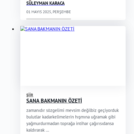
SÜLEYMAN KARACA
01 MAYIS 2025, PERŞEMBE
ŞIIR
SANA BAKMANIN ÖZETİ
zamanıdır sözgelimi mevsim değilbiz geçiyorduk
bulutlar kadarkelimelerin hışmına uğramak gibi
yağmurdurmadan toprağa intihar çağırısıdansa
kaldırarak ...