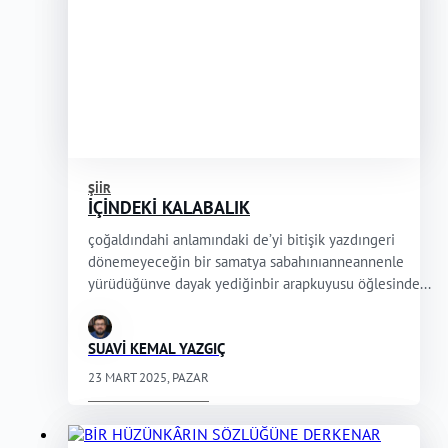
ŞIIR
İÇİNDEKİ KALABALIK
çoğaldındahi anlamındaki de’yi bitişik yazdıngeri
dönemeyeceğin bir samatya sabahınıanneannenle
yürüdüğünve dayak yediğinbir arapkuyusu öğlesinde...
SUAVİ KEMAL YAZGIÇ
23 MART 2025, PAZAR