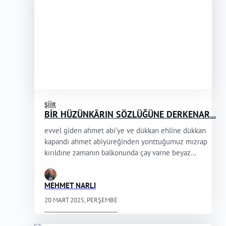
ŞIIR
BİR HÜZÜNKÂRIN SÖZLÜĞÜNE DERKENAR...
evvel giden ahmet abi’ye ve dükkan ehline dükkan
kapandı ahmet abiyüreğinden yonttuğumuz mızrap
kırıldıne zamanın balkonunda çay varne beyaz...
MEHMET NARLI
20 MART 2025, PERŞEMBE