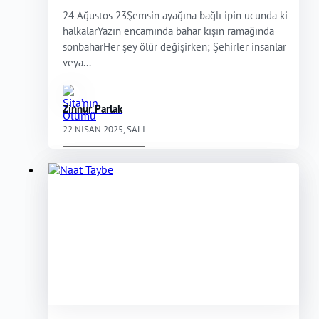
24 Ağustos 23Şemsin ayağına bağlı ipin ucunda ki
halkalarYazın encamında bahar kışın ramağında
sonbaharHer şey ölür değişirken; Şehirler insanlar
veya...
Zinnur Parlak
22 NISAN 2025, SALI