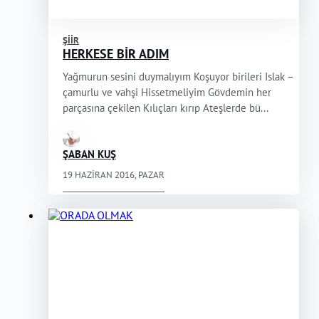
ŞIIR
HERKESE BİR ADIM
Yağmurun sesini duymalıyım Koşuyor birileri Islak –
çamurlu ve vahşi Hissetmeliyim Gövdemin her
parçasına çekilen Kılıçları kırıp Ateşlerde bü...
ŞABAN KUŞ
19 HAZIRAN 2016, PAZAR