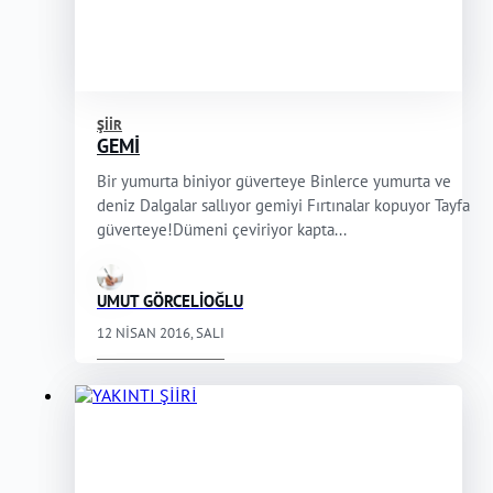
ŞIIR
GEMİ
Bir yumurta biniyor güverteye Binlerce yumurta ve
deniz Dalgalar sallıyor gemiyi Fırtınalar kopuyor Tayfa
güverteye!Dümeni çeviriyor kapta...
UMUT GÖRCELİOĞLU
12 NISAN 2016, SALI