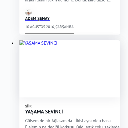
ADEM ŞENAY
10 AĞUSTOS 2016, ÇARŞAMBA
ŞIIR
YAŞAMA SEVİNCİ
Gülsem de bir Ağlasam da... İkisi aynı oldu bana
Elalemin ne dediği korkusu Kaldı artık çok uzaklarda