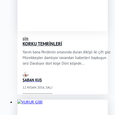
ŞIIR
KORKU TEMRİNLERİ
Yarım bana Perdenin ortasında duran dikişli iki çift göz
Mürekkepler damlıyor tavandan İsabetleri baykuşun
sesi Daralıyor dört köşe Dört köşede...
ŞABAN KUŞ
12 NISAN 2016, SALI