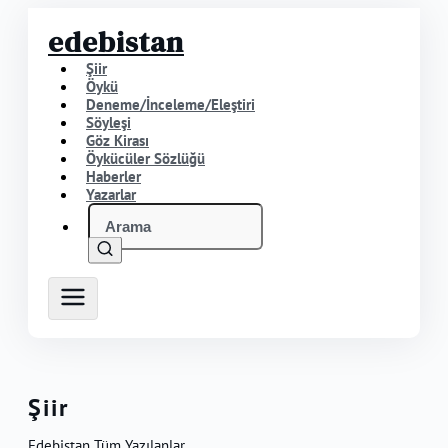
edebistan
Şiir
Öykü
Deneme/İnceleme/Eleştiri
Söyleşi
Göz Kirası
Öykücüler Sözlüğü
Haberler
Yazarlar
Şiir
Edebistan Tüm Yazılanlar