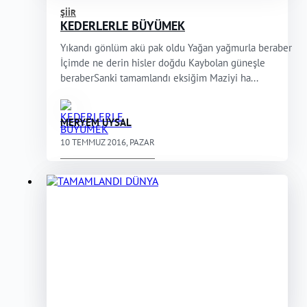
ŞIIR
KEDERLERLE BÜYÜMEK
Yıkandı gönlüm akü pak oldu Yağan yağmurla beraber
İçimde ne derin hisler doğdu Kaybolan güneşle
beraberSanki tamamlandı eksiğim Maziyi ha...
MERYEM UYSAL
10 TEMMUZ 2016, PAZAR