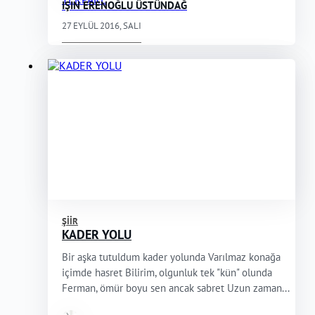
IŞIN ERENOĞLU ÜSTÜNDAĞ
27 EYLÜL 2016, SALI
ŞIIR
KADER YOLU
Bir aşka tutuldum kader yolunda Varılmaz konağa
içimde hasret Bilirim, olgunluk tek "kün" olunda
Ferman, ömür boyu sen ancak sabret Uzun zaman...