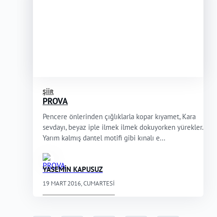
ŞIIR
PROVA
Pencere önlerinden çığlıklarla kopar kıyamet, Kara
sevdayı, beyaz iple ilmek ilmek dokuyorken yürekler.
Yarım kalmış dantel motifi gibi kınalı e...
YASEMİN KAPUSUZ
19 MART 2016, CUMARTESI