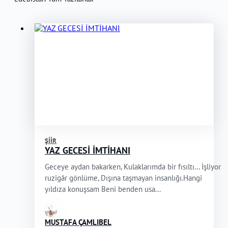
ŞIIR
YAZ GECESİ İMTİHANI
Geceye aydan bakarken, Kulaklarımda bir fısıltı… İşliyor
ruzigâr gönlüme, Dışına taşmayan insanlığı.Hangi
yıldıza konuşsam Beni benden usa...
MUSTAFA ÇAMLIBEL