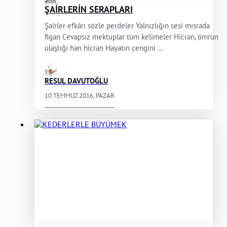
ŞAİRLERİN SERAPLARI
Şairler efkârı sözle perdeler Yalnızlığın sesi mısrada
figan Cevapsız mektuplar tüm kelimeler Hicran, ömrün
ulaştığı han hicran Hayatın cengini ...
RESUL DAVUTOĞLU
10 TEMMUZ 2016, PAZAR