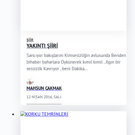
ŞIIR
YAKINTI ŞİİRİ
Sancıyor bakışlarım Kimsesizliğin avlusunda Benden
bihaber baharlara Öykünerek kımıl kımıl ..Ilgın bir
sessizlik Kavrıyor , beni Dakika...
MAHSUN ÇAKMAK
12 NISAN 2016, SALI