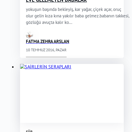
yokuşun başında bekleyiş, kar yağar, çiçek açar, oruç
olur gelin kıza kına yakılır baba gelmez.babanın takkesi,
gözlüğü avuçta kalır ko...
FATMA ZEHRA ARSLAN
10 TEMMUZ 2016, PAZAR
ŞIIR