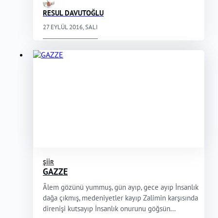
RESUL DAVUTOĞLU
27 EYLÜL 2016, SALI
ŞIIR
GAZZE
Âlem gözünü yummuş, gün ayıp, gece ayıp İnsanlık
dağa çıkmış, medeniyetler kayıp Zalimin karşısında
direnişi kutsayıp İnsanlık onurunu göğsün...