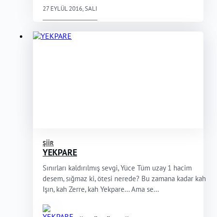
27 EYLÜL 2016, SALI
ŞIIR
YEKPARE
Sınırları kaldırılmış sevgi, Yüce Tüm uzay 1 hacim
desem, sığmaz ki, ötesi nerede? Bu zamana kadar kah
Işın, kah Zerre, kah Yekpare... Ama se...