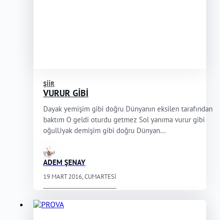
ŞIIR
VURUR GİBİ
Dayak yemişim gibi doğru Dünyanın eksilen tarafından
baktım O geldi oturdu getmez Sol yanıma vurur gibi
oğulUyak demişim gibi doğru Dünyan...
ADEM ŞENAY
19 MART 2016, CUMARTESI