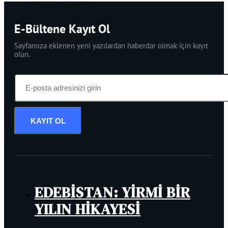
E-Bültene Kayıt Ol
Sayfamıza eklenen yeni yazılardan haberdar olmak için kayıt
olun.
KAYIT OL
EDEBİSTAN: YİRMİ BİR
YILIN HİKAYESİ