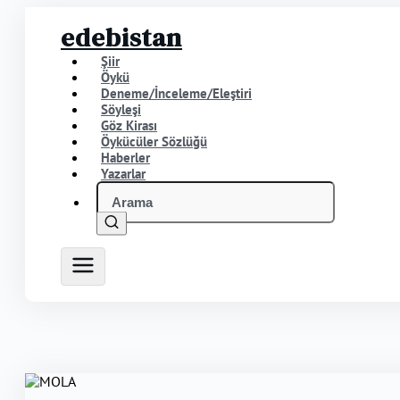
edebistan
Şiir
Öykü
Deneme/İnceleme/Eleştiri
Söyleşi
Göz Kirası
Öykücüler Sözlüğü
Haberler
Yazarlar