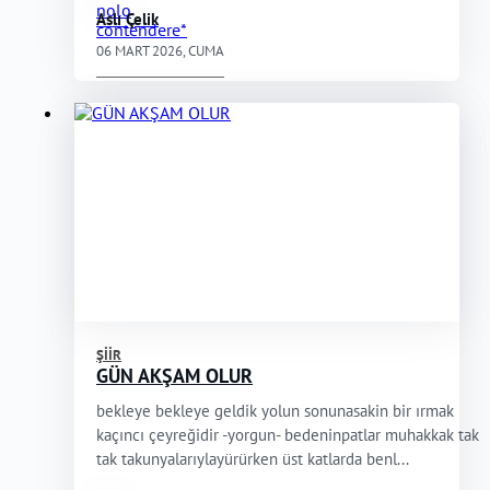
Aslı Çelik
06 MART 2026, CUMA
ŞIIR
GÜN AKŞAM OLUR
bekleye bekleye geldik yolun sonunasakin bir ırmak
kaçıncı çeyreğidir -yorgun- bedeninpatlar muhakkak tak
tak takunyalarıylayürürken üst katlarda benl...