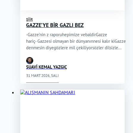
ŞIIR
GAZZE’YE BİR GAZLI BEZ
-Gazze’nin z raporuhepimize vebaldirGazze
hariç- Gazzesi olmayan bir dünyanınnesi kalır kiGazze
denmesin diyegözlere mil çekiliyorsözler dilsizle...
SUAVİ KEMAL YAZGIÇ
31 MART 2026, SALI