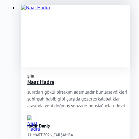
ŞIIR
Naat Hadra
suratları göklü birtakım adamlardır bunlarsevdikleri
şehinşah habib gibi çarşıda gezerlerkalabalıklar
arasında yeni doğmuş şehzade hepsiağaçları devri...
Kadir Daniş
11 MART 2026, ÇARŞAMBA