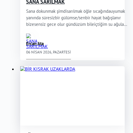
SANA SARILMAK
Sana dokunmak şimdisarılmak öğle sıcağındauyumak
yanında süresizbir gülümse/senbir hayat bağışlanır
bizesensiz gece olur gündüzüm bileiçtiğim su ağula...
Ercan Ata
06 NISAN 2026, PAZARTESI