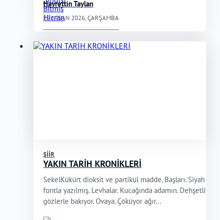
Hayrettin Taylan
22 NISAN 2026, ÇARŞAMBA
ŞIIR
YAKIN TARİH KRONİKLERİ
SekelKükürt dioksit ve partikül madde. Başları. Siyah
fontla yazılmış. Levhalar. Kucağında adamın. Dehşetli
gözlerle bakıyor. Ovaya. Çöküyor ağır...