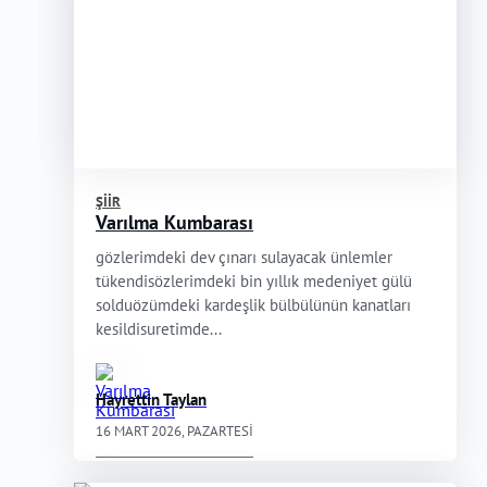
ŞIIR
Varılma Kumbarası
gözlerimdeki dev çınarı sulayacak ünlemler
tükendisözlerimdeki bin yıllık medeniyet gülü
solduözümdeki kardeşlik bülbülünün kanatları
kesildisuretimde...
Hayrettin Taylan
16 MART 2026, PAZARTESI