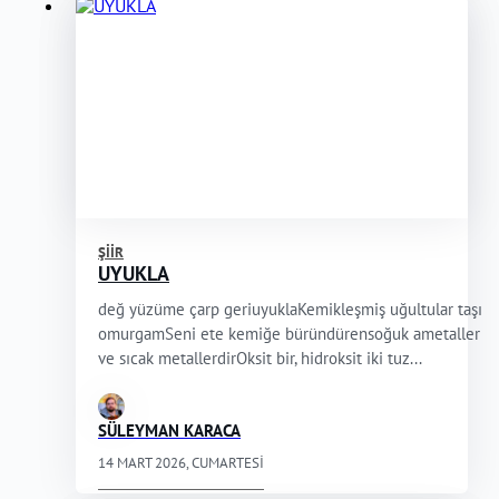
ŞIIR
UYUKLA
değ yüzüme çarp geriuyuklaKemikleşmiş uğultular taşı
omurgamSeni ete kemiğe büründürensoğuk ametaller
ve sıcak metallerdirOksit bir, hidroksit iki tuz...
SÜLEYMAN KARACA
14 MART 2026, CUMARTESI