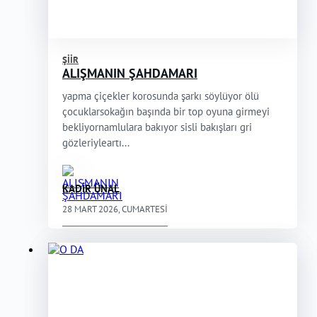
ŞIIR
ALIŞMANIN ŞAHDAMARI
yapma çiçekler korosunda şarkı söylüyor ölü
çocuklarsokağın başında bir top oyuna girmeyi
bekliyornamlulara bakıyor sisli bakışları gri
gözleriyleartı...
KADİR ÜNAL
28 MART 2026, CUMARTESI