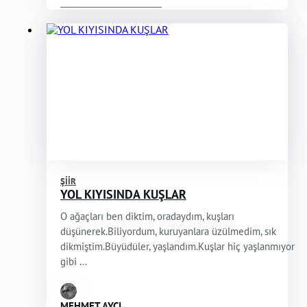
ŞIIR
YOL KIYISINDA KUŞLAR
O ağaçları ben diktim, oradaydım, kuşları
düşünerek.Biliyordum, kuruyanlara üzülmedim, sık
dikmiştim.Büyüdüler, yaşlandım.Kuşlar hiç yaşlanmıyor
gibi ...
MEHMET AYCI