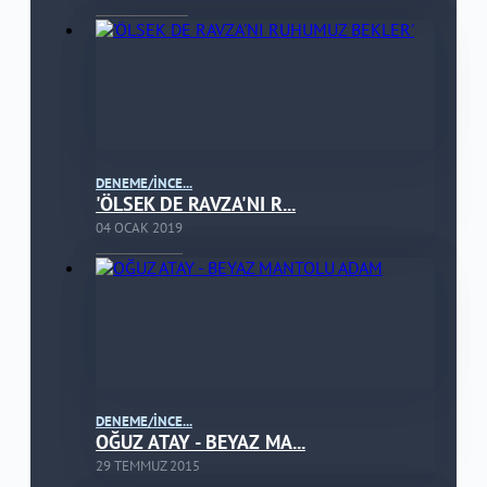
DENEME/İNCE...
'ÖLSEK DE RAVZA'NI R...
04 OCAK 2019
DENEME/İNCE...
OĞUZ ATAY - BEYAZ MA...
29 TEMMUZ 2015