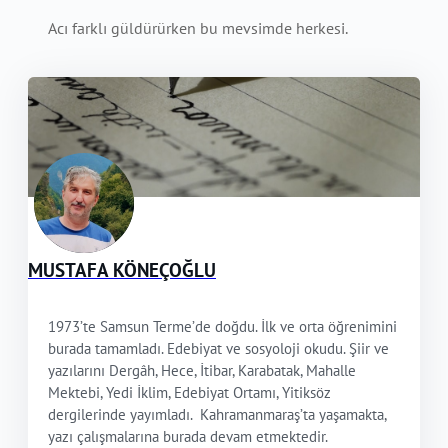
Acı farklı güldürürken bu mevsimde herkesi.
MUSTAFA KÖNEÇOĞLU
1973’te Samsun Terme’de doğdu. İlk ve orta öğrenimini
burada tamamladı. Edebiyat ve sosyoloji okudu. Şiir ve
yazılarını Dergâh, Hece, İtibar, Karabatak, Mahalle
Mektebi, Yedi İklim, Edebiyat Ortamı, Yitiksöz
dergilerinde yayımladı. Kahramanmaraş’ta yaşamakta,
yazı çalışmalarına burada devam etmektedir.