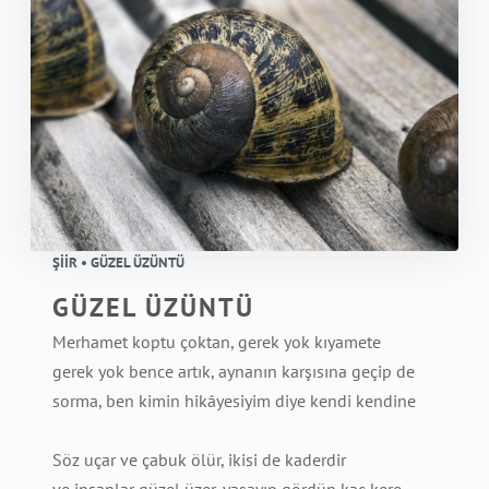
ŞIIR • GÜZEL ÜZÜNTÜ
GÜZEL ÜZÜNTÜ
Merhamet koptu çoktan, gerek yok kıyamete
gerek yok bence artık, aynanın karşısına geçip de
sorma, ben kimin hikâyesiyim diye kendi kendine
Söz uçar ve çabuk ölür, ikisi de kaderdir