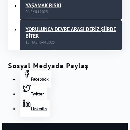
YAŞAMAK RİSKİ
06 EKIM 2025
YORULUNCA DEVRE ARASI DERİZ ŞİİRDE
BİTER
18 HAZIRAN 2025
Sosyal Medyada Paylaş
Facebook
Twitter
Linkedin