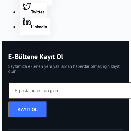
Twitter
Linkedin
E-Bültene Kayıt Ol
Sayfamıza eklenen yeni yazılardan haberdar olmak için kayıt
olun.
KAYIT OL