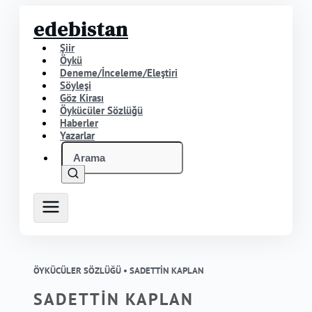
edebistan
Şiir
Öykü
Deneme/İnceleme/Eleştiri
Söyleşi
Göz Kirası
Öykücüler Sözlüğü
Haberler
Yazarlar
ÖYKÜCÜLER SÖZLÜĞÜ •
SADETTİN KAPLAN
SADETTİN KAPLAN