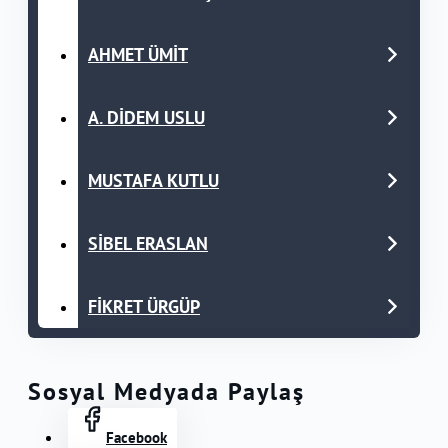
AHMET ÜMİT
A. DİDEM USLU
MUSTAFA KUTLU
SİBEL ERASLAN
FİKRET ÜRGÜP
Sosyal Medyada Paylaş
Facebook