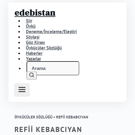
edebistan
Şiir
Öykü
Deneme/İnceleme/Eleştiri
Söyleşi
Göz Kirası
Öykücüler Sözlüğü
Haberler
Yazarlar
ÖYKÜCÜLER SÖZLÜĞÜ •
REFİİ KEBABCIYAN
REFİİ KEBABCIYAN