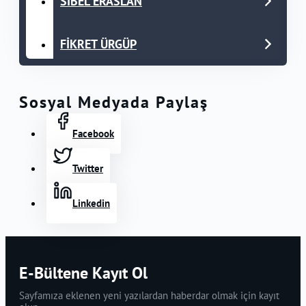
SİBEL ERASLAN
FİKRET ÜRGÜP
Sosyal Medyada Paylaş
Facebook
Twitter
Linkedin
E-Bültene Kayıt Ol
Sayfamıza eklenen yeni yazılardan haberdar olmak için kayıt