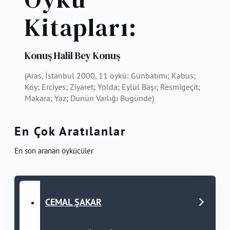
Kitapları:
Konuş Halil Bey Konuş
(Aras, İstanbul 2000, 11 öykü: Günbatımı; Kabus;
Köy; Erciyes; Ziyaret; Yolda; Eylül Başı; Resmigeçit;
Makara; Yaz; Dünün Varlığı Bugünde)
En Çok Aratılanlar
En son aranan öykücüler
CEMAL ŞAKAR