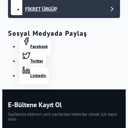
FİKRET ÜRGÜP
Sosyal Medyada Paylaş
Facebook
Twitter
Linkedin
E-Bültene Kayıt Ol
Sayfamıza eklenen yeni yazılardan haberdar olmak için kayıt
olun.