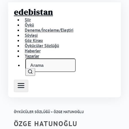
edebistan
Şiir
Öykü
Deneme/İnceleme/Eleştiri
Söyleşi
Göz Kirası
Öykücüler Sözlüğü
Haberler
Yazarlar
ÖYKÜCÜLER SÖZLÜĞÜ •
ÖZGE HATUNOĞLU
ÖZGE HATUNOĞLU