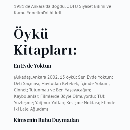
1981’de Ankara’da doğdu. ODTÜ Siyaset Bilimi ve
Kamu Yönetimi’ni bitirdi.
Öykü
Kitapları:
En Evde Yoktun
(Arkadaş, Ankara 2002, 13 öykü: Sen Evde Yoktun;
Deli Saçması; Havludan Kelebek; İçimde Yokum;
Cinnet; Tutunmalı ve Ben Yaşayacağım;
Kaybolanlar; Filmlerde Böyle Olmuyordu; TU!;
Yüzleşme; Yağmur Yolları; Kesişme Noktası; Elimde
İki Lale, Ağladım)
Kimsenin Ruhu Duymadan