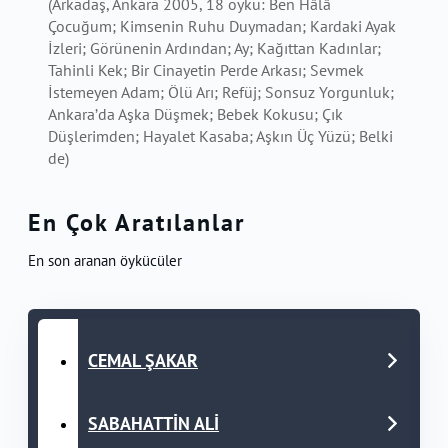
(Arkadaş, Ankara 2005, 18 öykü: Ben Hâlâ
Çocuğum; Kimsenin Ruhu Duymadan; Kardaki Ayak
İzleri; Görünenin Ardından; Ay; Kağıttan Kadınlar;
Tahinli Kek; Bir Cinayetin Perde Arkası; Sevmek
İstemeyen Adam; Ölü Arı; Refüj; Sonsuz Yorgunluk;
Ankara’da Aşka Düşmek; Bebek Kokusu; Çık
Düşlerimden; Hayalet Kasaba; Aşkın Üç Yüzü; Belki
de)
En Çok Aratılanlar
En son aranan öykücüler
CEMAL ŞAKAR
SABAHATTİN ALİ