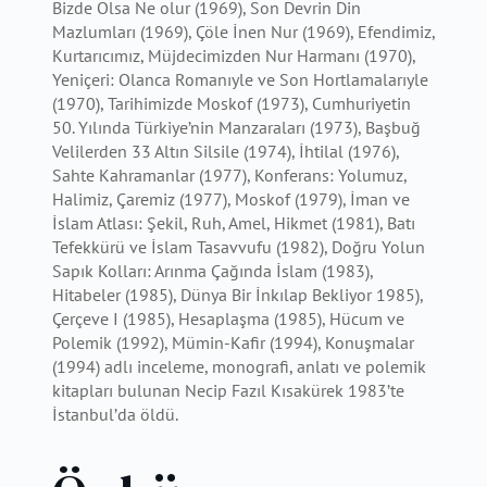
Bizde Olsa Ne olur (1969), Son Devrin Din
Mazlumları (1969), Çöle İnen Nur (1969), Efendimiz,
Kurtarıcımız, Müjdecimizden Nur Harmanı (1970),
Yeniçeri: Olanca Romanıyle ve Son Hortlamalarıyle
(1970), Tarihimizde Moskof (1973), Cumhuriyetin
50. Yılında Türkiye’nin Manzaraları (1973), Başbuğ
Velilerden 33 Altın Silsile (1974), İhtilal (1976),
Sahte Kahramanlar (1977), Konferans: Yolumuz,
Halimiz, Çaremiz (1977), Moskof (1979), İman ve
İslam Atlası: Şekil, Ruh, Amel, Hikmet (1981), Batı
Tefekkürü ve İslam Tasavvufu (1982), Doğru Yolun
Sapık Kolları: Arınma Çağında İslam (1983),
Hitabeler (1985), Dünya Bir İnkılap Bekliyor 1985),
Çerçeve I (1985), Hesaplaşma (1985), Hücum ve
Polemik (1992), Mümin-Kafir (1994), Konuşmalar
(1994) adlı inceleme, monografi, anlatı ve polemik
kitapları bulunan Necip Fazıl Kısakürek 1983’te
İstanbul’da öldü.