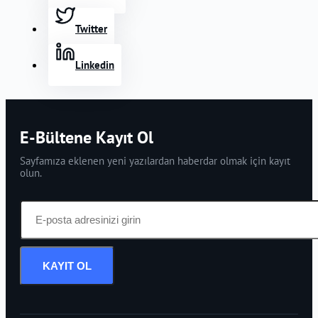
Twitter
Linkedin
E-Bültene Kayıt Ol
Sayfamıza eklenen yeni yazılardan haberdar olmak için kayıt
olun.
KAYIT OL