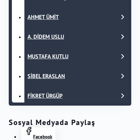
AHMET ÜMİT
A. DİDEM USLU
MUSTAFA KUTLU
SİBEL ERASLAN
FİKRET ÜRGÜP
Sosyal Medyada Paylaş
Facebook