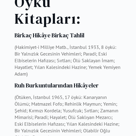
Öykü
Kitapları:
Birkaç Hikâye Birkaç Tahlil
(Hakimiyet-i Milliye Matb., İstanbul 1933, 8 öykü:
Bir Yalnızlık Gecesinin Vehimleri; Paradi; Eski
Elbiselerin Hafızası; Sırtlan; Ölü Saklayan İmam;
Hayatlet; Yılan Kalesindeki Hazine; Yemek Yemiyen
Adam)
Ruh Burkuntularından Hikâyeler
(Ötüken, İstanbul 1965, 17 öykü: Kanaryanın
Ölümü; Matmazel Fofo; Rehinlik Maymun; Yemin;
Şehid; Kırmızı Kordela; Yusufcuk; Sırtlan; Zamanın
Mimarisi; Paradi; Hayalet; Ölü Saklıyan Mezarcı;
Eski Elbiselerin Hafızası; Yılan Kalesindeki Hazine;
Bir Yalnızlık Gecesinin Vehimleri; Olabilir Oğlu