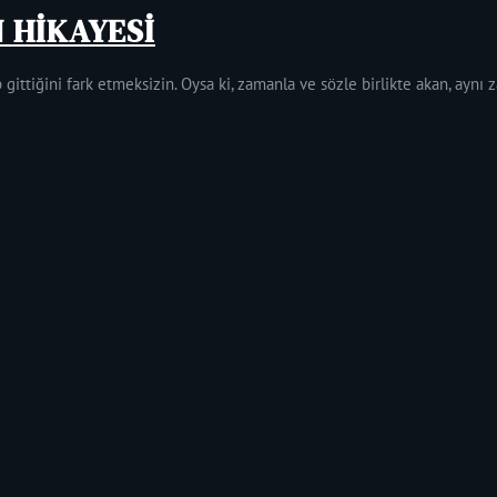
N HİKAYESİ
 gittiğini fark etmeksizin. Oysa ki, zamanla ve sözle birlikte akan, aynı