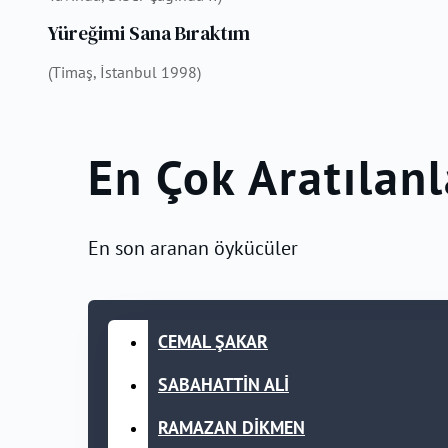
Yüreğimi Sana Bıraktım
(Timaş, İstanbul 1998)
En Çok Aratılanl
En son aranan öykücüler
CEMAL ŞAKAR
SABAHATTİN ALİ
RAMAZAN DİKMEN