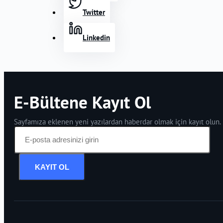
Twitter
Linkedin
E-Bültene Kayıt Ol
Sayfamıza eklenen yeni yazılardan haberdar olmak için kayıt olun.
KAYIT OL