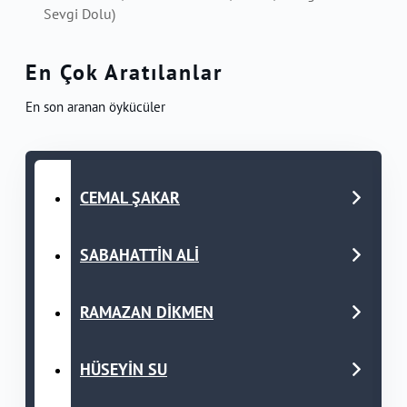
Sevgi Dolu)
En Çok Aratılanlar
En son aranan öykücüler
CEMAL ŞAKAR
SABAHATTİN ALİ
RAMAZAN DİKMEN
HÜSEYİN SU