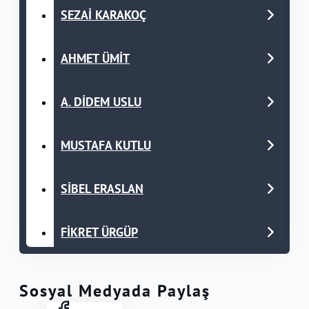
SEZAİ KARAKOÇ
AHMET ÜMİT
A. DİDEM USLU
MUSTAFA KUTLU
SİBEL ERASLAN
FİKRET ÜRGÜP
Sosyal Medyada Paylaş