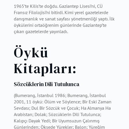
1965’te Kilis’te doğdu. Gaziantep Lisesi’ni, CÜ
Fransız Filolojisi’ni bitirdi. Kimi yerel gazetelerde
danışmanlık ve sanat sayfası yönetmenliği yaptı. İlk
öykülerini ortaöğrenim günlerinde Gaziantep’te
çıkan gazetelerde yayınladı.
Öykü
Kitapları:
Sözcüklerin Dili Tutulunca
(Bumerang, İstanbul 1986; Bumerang, İstanbul
2001, 11 öykü: Ölüm ve Söylence; Bir Eski Zaman
Sevdası; Dul Bir Sözcük ve Çocuk; Ha Almanya Ha
Arabistan; Dolak; Sözcüklerin Dili Tutulunca;
Kalıpçı Dayak Yedi; Bir Uyumsuzun Çalınmış
Günlerinden; Öksede Yürekler; Balon; Yüreğim