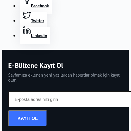
Facebook
Twitter
Linkedin
E-Bültene Kayıt Ol
Sayfamıza eklenen yeni yazılardan haberdar olmak için kayıt
olun.
KAYIT OL