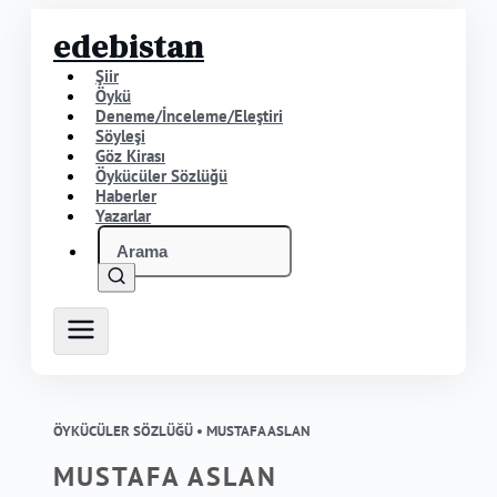
edebistan
Şiir
Öykü
Deneme/İnceleme/Eleştiri
Söyleşi
Göz Kirası
Öykücüler Sözlüğü
Haberler
Yazarlar
ÖYKÜCÜLER SÖZLÜĞÜ •
MUSTAFA ASLAN
MUSTAFA ASLAN