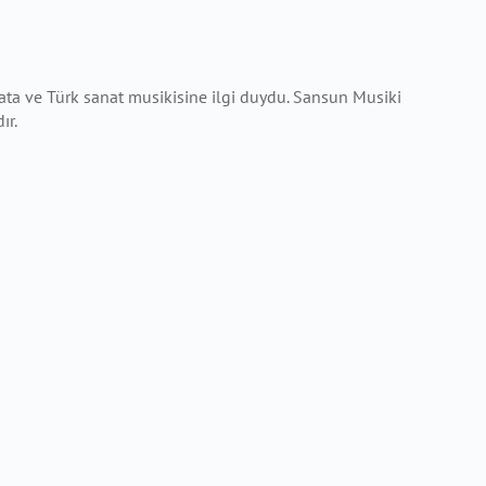
yata ve Türk sanat musikisine ilgi duydu. Sansun Musiki
ır.