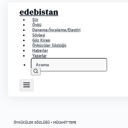
edebistan
Şiir
Öykü
Deneme/İnceleme/Eleştiri
Söyleşi
Göz Kirası
Öykücüler Sözlüğü
Haberler
Yazarlar
ÖYKÜCÜLER SÖZLÜĞÜ •
MÜCAHİT TEPE