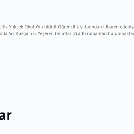
ilik Yüksek Okulu’nu bitirdi. Öğrencilik yıllarından itibaren edebi
ında Acı Rüzgar (?), Yeşeren Umutlar (?) adlı romanları bulunmaktad
ar