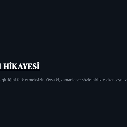
N HİKAYESİ
 gittiğini fark etmeksizin. Oysa ki, zamanla ve sözle birlikte akan, aynı