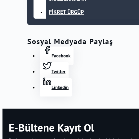
FİKRET ÜRGÜP
Sosyal Medyada Paylaş
Facebook
Twitter
Linkedin
E-Bültene Kayıt Ol