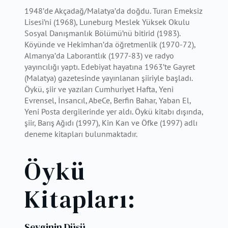
1948’de Akçadağ/Malatya’da doğdu. Turan Emeksiz
Lisesi’ni (1968), Luneburg Meslek Yüksek Okulu
Sosyal Danışmanlık Bölümü’nü bitirid (1983).
Köyünde ve Hekimhan’da öğretmenlik (1970-72),
Almanya’da Laborantlık (1977-83) ve radyo
yayıncılığı yaptı. Edebiyat hayatına 1963’te Gayret
(Malatya) gazetesinde yayınlanan şiiriyle başladı.
Öykü, şiir ve yazıları Cumhuriyet Hafta, Yeni
Evrensel, İnsancıl, AbeCe, Berfin Bahar, Yaban El,
Yeni Posta dergilerinde yer aldı. Öykü kitabı dışında,
şiir, Barış Ağıdı (1997), Kin Kan ve Öfke (1997) adlı
deneme kitapları bulunmaktadır.
Öykü
Kitapları:
Sevginin Düşü