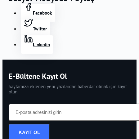
Facebook
Twitter
Linkedin
E-Bültene Kayıt Ol
Sayfamıza eklenen yeni yazılardan haberdar olmak için kayıt
olun.
KAYIT OL