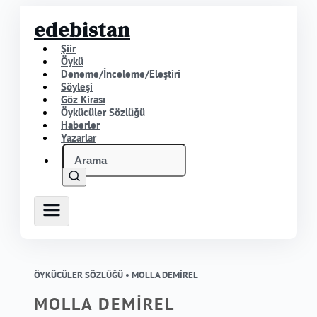
edebistan
Şiir
Öykü
Deneme/İnceleme/Eleştiri
Söyleşi
Göz Kirası
Öykücüler Sözlüğü
Haberler
Yazarlar
ÖYKÜCÜLER SÖZLÜĞÜ •
MOLLA DEMİREL
MOLLA DEMİREL