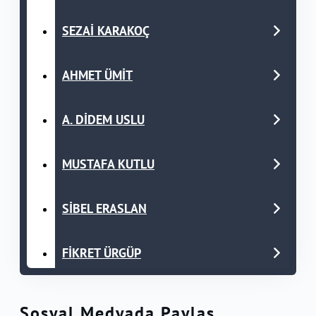
SEZAİ KARAKOÇ
AHMET ÜMİT
A. DİDEM USLU
MUSTAFA KUTLU
SİBEL ERASLAN
FİKRET ÜRGÜP
Sosyal Medyada Paylaş