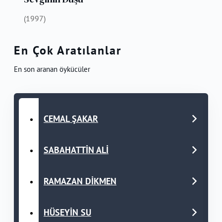
(1997)
En Çok Aratılanlar
En son aranan öykücüler
CEMAL ŞAKAR
SABAHATTİN ALİ
RAMAZAN DİKMEN
HÜSEYİN SU