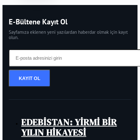
E-Bültene Kayıt Ol
Sayfamıza eklenen yeni yazılardan haberdar olmak için kayıt
olun.
KAYIT OL
EDEBİSTAN: YİRMİ BİR
YILIN HİKAYESİ