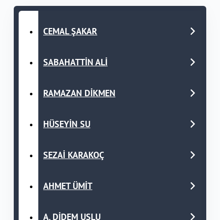
CEMAL ŞAKAR
SABAHATTİN ALİ
RAMAZAN DİKMEN
HÜSEYİN SU
SEZAİ KARAKOÇ
AHMET ÜMİT
A. DİDEM USLU