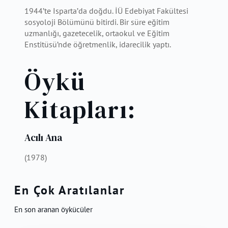
1944’te Isparta’da doğdu. İÜ Edebiyat Fakültesi
sosyoloji Bölümünü bitirdi. Bir süre eğitim
uzmanlığı, gazetecelik, ortaokul ve Eğitim
Enstitüsü’nde öğretmenlik, idarecilik yaptı.
Öykü
Kitapları:
Acılı Ana
(1978)
En Çok Aratılanlar
En son aranan öykücüler