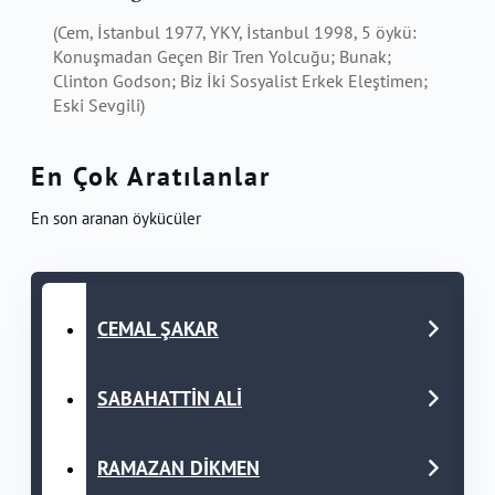
(Cem, İstanbul 1977, YKY, İstanbul 1998, 5 öykü:
Konuşmadan Geçen Bir Tren Yolcuğu; Bunak;
Clinton Godson; Biz İki Sosyalist Erkek Eleştimen;
Eski Sevgili)
En Çok Aratılanlar
En son aranan öykücüler
CEMAL ŞAKAR
SABAHATTİN ALİ
RAMAZAN DİKMEN