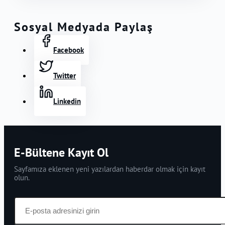
Sosyal Medyada Paylaş
Facebook
Twitter
Linkedin
E-Bültene Kayıt Ol
Sayfamıza eklenen yeni yazılardan haberdar olmak için kayıt
olun.