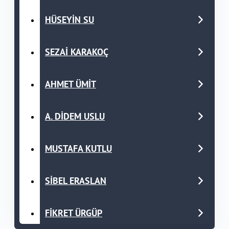
HÜSEYİN SU
SEZAİ KARAKOÇ
AHMET ÜMİT
A. DİDEM USLU
MUSTAFA KUTLU
SİBEL ERASLAN
FİKRET ÜRGÜP