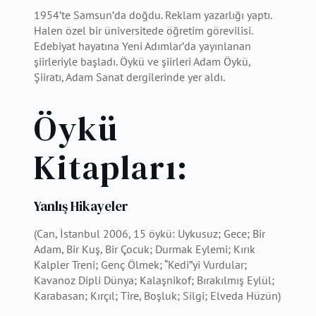
1954’te Samsun’da doğdu. Reklam yazarlığı yaptı.
Halen özel bir üniversitede öğretim görevilisi.
Edebiyat hayatına Yeni Adımlar’da yayınlanan
şiirleriyle başladı. Öykü ve şiirleri Adam Öykü,
Şiiratı, Adam Sanat dergilerinde yer aldı.
Öykü
Kitapları:
Yanlış Hikayeler
(Can, İstanbul 2006, 15 öykü: Uykusuz; Gece; Bir
Adam, Bir Kuş, Bir Çocuk; Durmak Eylemi; Kırık
Kalpler Treni; Genç Ölmek; “Kedi”yi Vurdular;
Kavanoz Dipli Dünya; Kalaşnikof; Bırakılmış Eylül;
Karabasan; Kırçıl; Tire, Boşluk; Silgi; Elveda Hüzün)