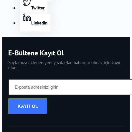
Twitter
Linkedin
E-Bültene Kayıt Ol
Sayfamıza eklenen yeni yazılardan haberdar olmak için kayıt
olun.
KAYIT OL