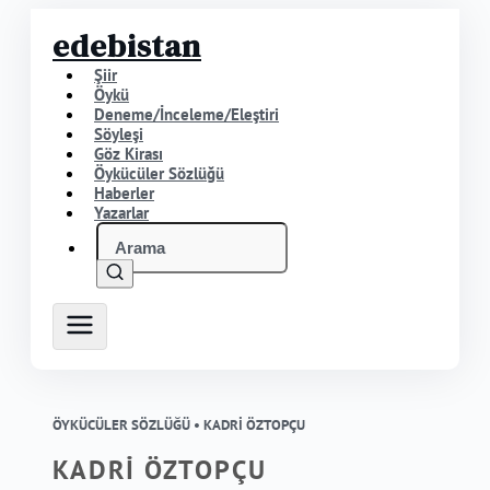
edebistan
Şiir
Öykü
Deneme/İnceleme/Eleştiri
Söyleşi
Göz Kirası
Öykücüler Sözlüğü
Haberler
Yazarlar
ÖYKÜCÜLER SÖZLÜĞÜ •
KADRİ ÖZTOPÇU
KADRİ ÖZTOPÇU