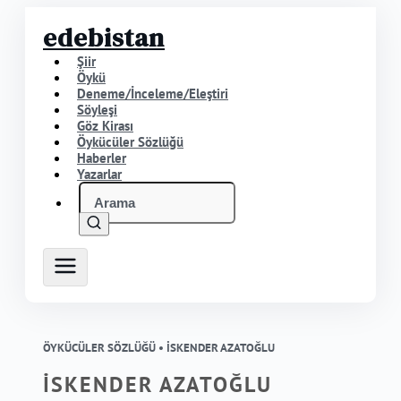
edebistan
Şiir
Öykü
Deneme/İnceleme/Eleştiri
Söyleşi
Göz Kirası
Öykücüler Sözlüğü
Haberler
Yazarlar
ÖYKÜCÜLER SÖZLÜĞÜ •
İSKENDER AZATOĞLU
İSKENDER AZATOĞLU