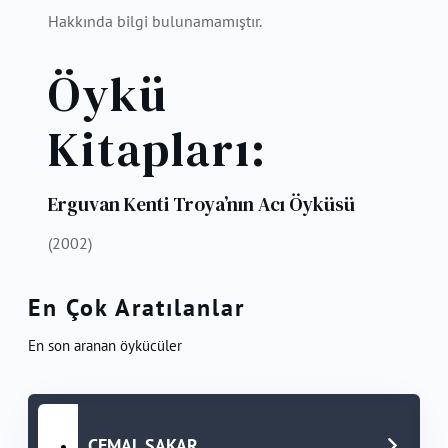
Hakkında bilgi bulunamamıştır.
Öykü
Kitapları:
Erguvan Kenti Troya’nın Acı Öyküsü
(2002)
En Çok Aratılanlar
En son aranan öykücüler
CEMAL ŞAKAR