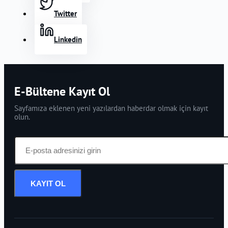
Twitter
Linkedin
E-Bültene Kayıt Ol
Sayfamıza eklenen yeni yazılardan haberdar olmak için kayıt
olun.
KAYIT OL