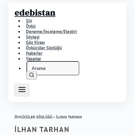
edebistan
Şiir
Öykü
Deneme/İnceleme/Eleştiri
Söyleşi
Göz Kirası
Öykücüler Sözlüğü
Haberler
Yazarlar
ÖYKÜCÜLER SÖZLÜĞÜ •
İLHAN TARHAN
İLHAN TARHAN