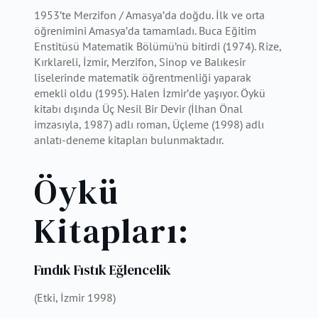
1953’te Merzifon / Amasya’da doğdu. İlk ve orta
öğrenimini Amasya’da tamamladı. Buca Eğitim
Enstitüsü Matematik Bölümü’nü bitirdi (1974). Rize,
Kırklareli, İzmir, Merzifon, Sinop ve Balıkesir
liselerinde matematik öğrentmenliği yaparak
emekli oldu (1995). Halen İzmir’de yaşıyor. Öykü
kitabı dışında Üç Nesil Bir Devir (İlhan Önal
imzasıyla, 1987) adlı roman, Üçleme (1998) adlı
anlatı-deneme kitapları bulunmaktadır.
Öykü
Kitapları:
Fındık Fıstık Eğlencelik
(Etki, İzmir 1998)