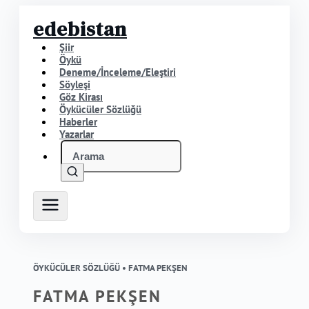
edebistan
Şiir
Öykü
Deneme/İnceleme/Eleştiri
Söyleşi
Göz Kirası
Öykücüler Sözlüğü
Haberler
Yazarlar
ÖYKÜCÜLER SÖZLÜĞÜ •
FATMA PEKŞEN
FATMA PEKŞEN