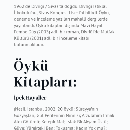
1962’de Divriği / Sivas’ta doğdu. Divriği İstiklal
İlkokulu’nu, Sivas Kongresi Lisesi’ni bitirdi. Öykü,
deneme ve inceleme yazıları mahalli dergilerde
yayınlandı. Öykü kitapları dışında Mavi Hayal
Pembe Düş (2003) adlı bir roman, Divriği’de Mutfak
Kültürü (2001) adlı bir inceleme kitabı
bulunmaktadır.
Öykü
Kitapları:
İpek Hayaller
(Nesil, İstanbul 2002, 20 öykü: Süreyya’nın
Gözyaşları; Gül Perilerinin Ninnisi; Arzulahim Irmak
Aldı Götürdü; Kelepir Mal; Islak Bir Akşam Üstü;
Güve; Yürekteki Ben; Tokuşma; Kadın Yok mu?;