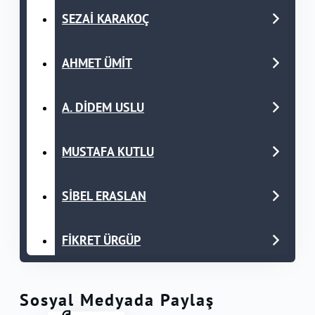
SEZAİ KARAKOÇ
AHMET ÜMİT
A. DİDEM USLU
MUSTAFA KUTLU
SİBEL ERASLAN
FİKRET ÜRGÜP
Sosyal Medyada Paylaş