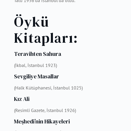
Talu 1956’da İstanbul’da öldü.
Öykü
Kitapları:
Teravihten Sahura
(İkbal, İstanbul 1923)
Sevgiliye Masallar
(Halk Kütüphanesi, İstanbul 1025)
Kız Ali
(Resimli Gazete, İstanbul 1926)
Meşhedi’nin Hikayeleri