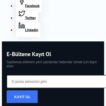
Facebook
Twitter
Linkedin
E-Bültene Kayıt Ol
Sayfamıza eklenen yeni yazılardan haberdar olmak için kayıt
olun.
KAYIT OL