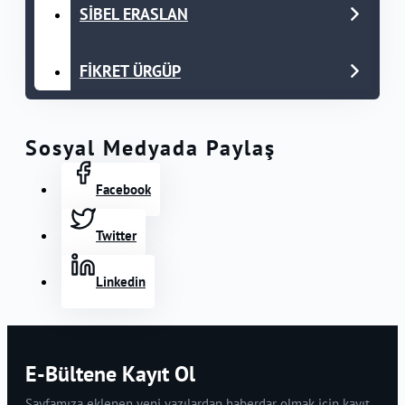
SİBEL ERASLAN
FİKRET ÜRGÜP
Sosyal Medyada Paylaş
Facebook
Twitter
Linkedin
E-Bültene Kayıt Ol
Sayfamıza eklenen yeni yazılardan haberdar olmak için kayıt