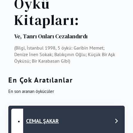
Öykü
Kitapları:
Ve, Tanrı Onları Cezalandırdı
(Bilgi, İstanbul 1998, 5 öykü: Garibin Memet;
Denize İnen Sokak; Balıkçının Oğlu; Küçük Bir Aşk
Öyküsü; Bir Karabasan Gibi)
En Çok Aratılanlar
En son aranan öykücüler
CEMAL ŞAKAR