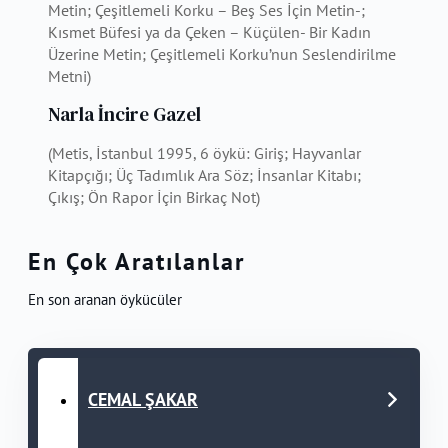
Metin; Çeşitlemeli Korku – Beş Ses İçin Metin-;
Kısmet Büfesi ya da Çeken – Küçülen- Bir Kadın
Üzerine Metin; Çeşitlemeli Korku’nun Seslendirilme
Metni)
Narla İncire Gazel
(Metis, İstanbul 1995, 6 öykü: Giriş; Hayvanlar
Kitapçığı; Üç Tadımlık Ara Söz; İnsanlar Kitabı;
Çıkış; Ön Rapor İçin Birkaç Not)
En Çok Aratılanlar
En son aranan öykücüler
CEMAL ŞAKAR