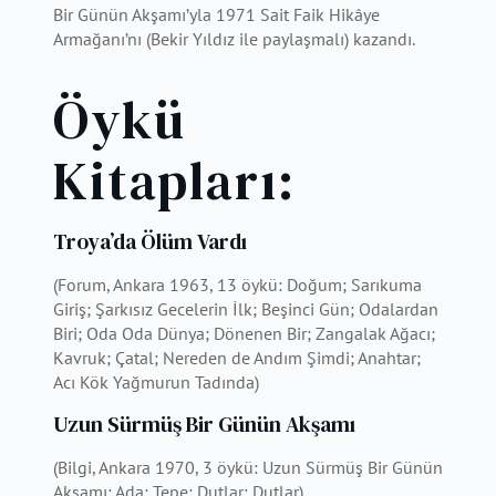
Bir Günün Akşamı’yla 1971 Sait Faik Hikâye
Armağanı’nı (Bekir Yıldız ile paylaşmalı) kazandı.
Öykü
Kitapları:
Troya’da Ölüm Vardı
(Forum, Ankara 1963, 13 öykü: Doğum; Sarıkuma
Giriş; Şarkısız Gecelerin İlk; Beşinci Gün; Odalardan
Biri; Oda Oda Dünya; Dönenen Bir; Zangalak Ağacı;
Kavruk; Çatal; Nereden de Andım Şimdi; Anahtar;
Acı Kök Yağmurun Tadında)
Uzun Sürmüş Bir Günün Akşamı
(Bilgi, Ankara 1970, 3 öykü: Uzun Sürmüş Bir Günün
Akşamı: Ada; Tepe; Dutlar: Dutlar)