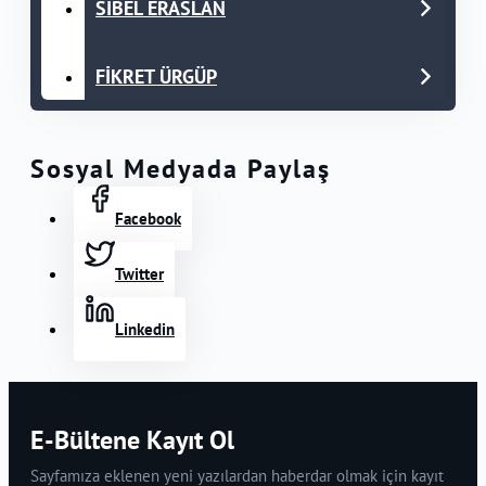
SİBEL ERASLAN
FİKRET ÜRGÜP
Sosyal Medyada Paylaş
Facebook
Twitter
Linkedin
E-Bültene Kayıt Ol
Sayfamıza eklenen yeni yazılardan haberdar olmak için kayıt