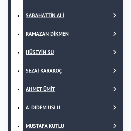
SABAHATTİN ALİ
RAMAZAN DİKMEN
HÜSEYİN SU
SEZAİ KARAKOÇ
AHMET ÜMİT
A. DİDEM USLU
MUSTAFA KUTLU