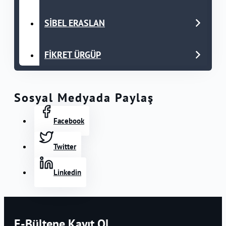
SİBEL ERASLAN
FİKRET ÜRGÜP
Sosyal Medyada Paylaş
Facebook
Twitter
Linkedin
E-Bültene Kayıt Ol