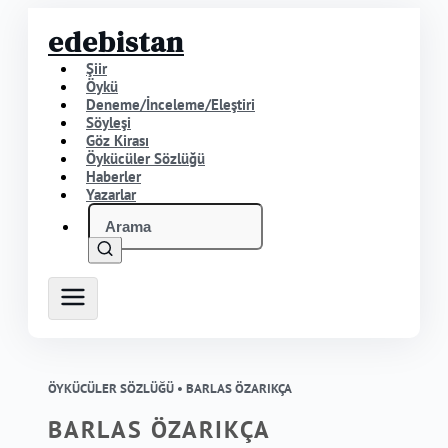
edebistan
Şiir
Öykü
Deneme/İnceleme/Eleştiri
Söyleşi
Göz Kirası
Öykücüler Sözlüğü
Haberler
Yazarlar
ÖYKÜCÜLER SÖZLÜĞÜ •
BARLAS ÖZARIKÇA
BARLAS ÖZARIKÇA