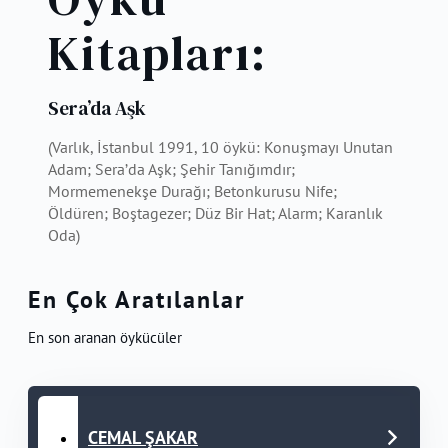
Kitapları:
Sera’da Aşk
(Varlık, İstanbul 1991, 10 öykü: Konuşmayı Unutan
Adam; Sera’da Aşk; Şehir Tanığımdır;
Mormemenekşe Durağı; Betonkurusu Nife;
Öldüren; Boştagezer; Düz Bir Hat; Alarm; Karanlık
Oda)
En Çok Aratılanlar
En son aranan öykücüler
CEMAL ŞAKAR