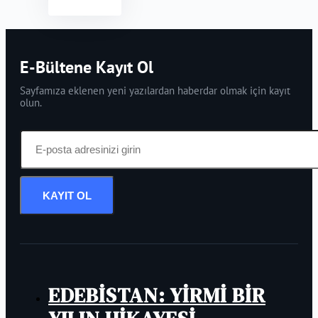
E-Bültene Kayıt Ol
Sayfamıza eklenen yeni yazılardan haberdar olmak için kayıt
olun.
KAYIT OL
EDEBİSTAN: YİRMİ BİR