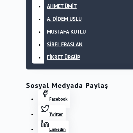
AHMET ÜMİT
A. DİDEM USLU
MUSTAFA KUTLU
SİBEL ERASLAN
FİKRET ÜRGÜP
Sosyal Medyada Paylaş
Facebook
Twitter
Linkedin