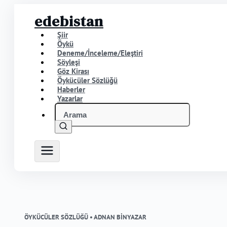
edebistan
Şiir
Öykü
Deneme/İnceleme/Eleştiri
Söyleşi
Göz Kirası
Öykücüler Sözlüğü
Haberler
Yazarlar
ÖYKÜCÜLER SÖZLÜĞÜ •
ADNAN BİNYAZAR