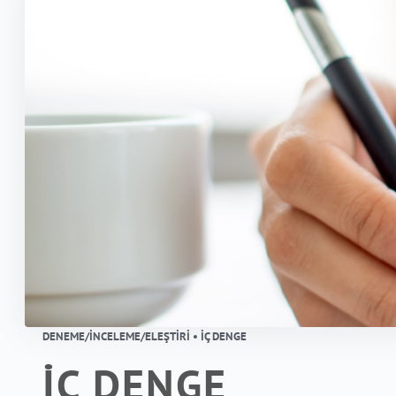
DENEME/İNCELEME/ELEŞTIRI • İÇ DENGE
İÇ DENGE