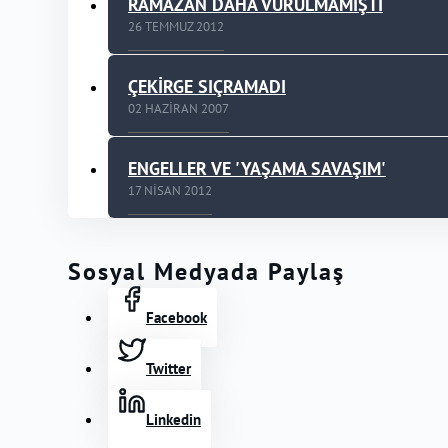
RAMAZAN DAHA VURULMAMIŞTI
26 TEMMUZ 2012
ÇEKİRGE SIÇRAMADI
02 HAZIRAN 2007
ENGELLER VE 'YAŞAMA SAVAŞIM'
17 NISAN 2012
Sosyal Medyada Paylaş
Facebook
Twitter
Linkedin