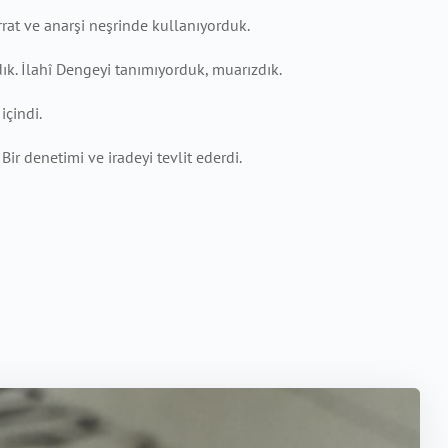
rrat ve anarşi neşrinde kullanıyorduk.
. İlahî Dengeyi tanımıyorduk, muarızdık.
içindi.
ir denetimi ve iradeyi tevlit ederdi.