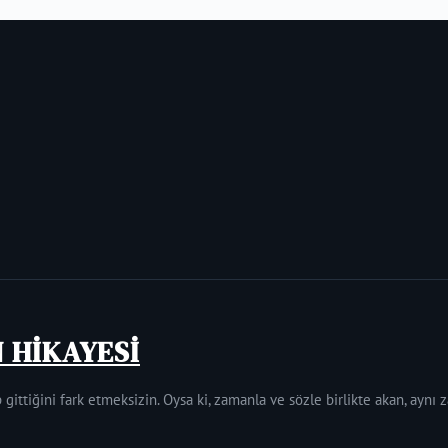
N HİKAYESİ
 gittiğini fark etmeksizin. Oysa ki, zamanla ve sözle birlikte akan, aynı