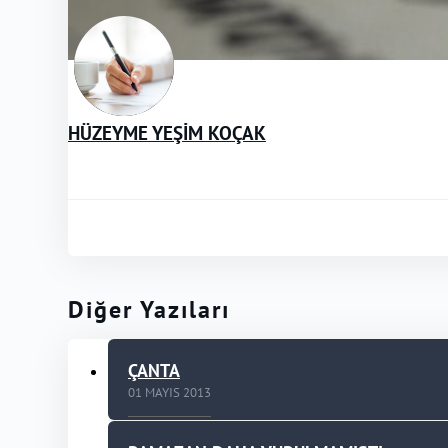
HÜZEYME YEŞİM KOÇAK
Diğer Yazıları
ÇANTA
01 MAYIS 2013