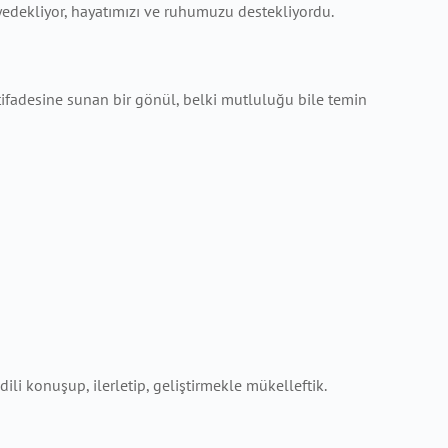
 yedekliyor, hayatımızı ve ruhumuzu destekliyordu.
 istifadesine sunan bir gönül, belki mutluluğu bile temin
ili konuşup, ilerletip, geliştirmekle mükelleftik.