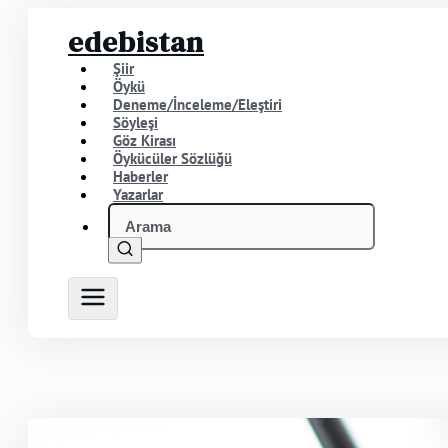
edebistan
Şiir
Öykü
Deneme/İnceleme/Eleştiri
Söyleşi
Göz Kirası
Öykücüler Sözlüğü
Haberler
Yazarlar