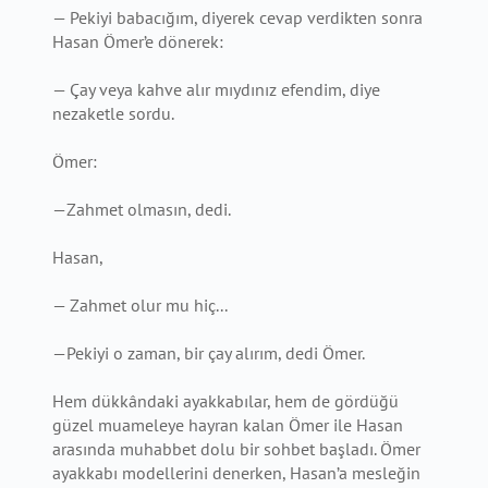
— Pekiyi babacığım, diyerek cevap verdikten sonra
Hasan Ömer’e dönerek:
— Çay veya kahve alır mıydınız efendim, diye
nezaketle sordu.
Ömer:
—Zahmet olmasın, dedi.
Hasan,
— Zahmet olur mu hiç...
—Pekiyi o zaman, bir çay alırım, dedi Ömer.
Hem dükkândaki ayakkabılar, hem de gördüğü
güzel muameleye hayran kalan Ömer ile Hasan
arasında muhabbet dolu bir sohbet başladı. Ömer
ayakkabı modellerini denerken, Hasan’a mesleğin