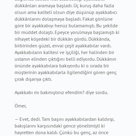
dükkânları aramaya başladı. Üç kuruş daha fazla
olsun ama kaliteli olsun diye düşünüp ayakkabıcı
dükkânlarını dolaşmaya başladı. Fakat gönlüne
göre bir ayakkabıyı henüz bulamamıştı. Bu şekilde
bir müddet dolaştı. Epeyce yorulmaya başlamıştı ki
nihayet köşedeki bir dükkân gördü. Dükkânda,
birbirinden güzel, envai çeşit ayakkabılar vardı.
Ayakkabıların kalitesi ve işçiliği, her halinden bir
ustanın elinden çıktığını belli ediyordu. Dükkânın
önünde ayakkabılara bakıyordu ki o sırada bir
müşterinin ayakkabılarla ilgilendiğini gören genç
çırak dışarıya çıktı.
Ayakkabı mı bakmıştınız efendim? diye sordu.
Ömer,
— Evet, dedi. Tam başını ayakkabılardan kaldırıp,
bakışlarını karşısındaki gence yöneltmişti ki
hayretten dona kaldı. Çünkü bu genç, az önce