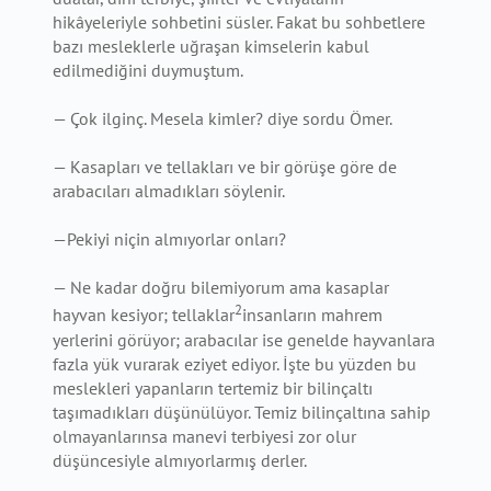
hikâyeleriyle sohbetini süsler. Fakat bu sohbetlere
bazı mesleklerle uğraşan kimselerin kabul
edilmediğini duymuştum.
— Çok ilginç. Mesela kimler? diye sordu Ömer.
— Kasapları ve tellakları ve bir görüşe göre de
arabacıları almadıkları söylenir.
—Pekiyi niçin almıyorlar onları?
— Ne kadar doğru bilemiyorum ama kasaplar
2
hayvan kesiyor; tellaklar
insanların mahrem
yerlerini görüyor; arabacılar ise genelde hayvanlara
fazla yük vurarak eziyet ediyor. İşte bu yüzden bu
meslekleri yapanların tertemiz bir bilinçaltı
taşımadıkları düşünülüyor. Temiz bilinçaltına sahip
olmayanlarınsa manevi terbiyesi zor olur
düşüncesiyle almıyorlarmış derler.