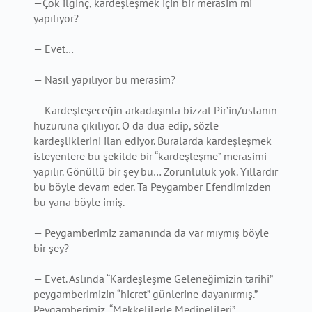
—Çok ilginç, kardeşleşmek için bir merasim mi
yapılıyor?
— Evet…
— Nasıl yapılıyor bu merasim?
— Kardeşleşeceğin arkadaşınla bizzat Pir’in/ustanın
huzuruna çıkılıyor. O da dua edip, sözle
kardeşliklerini ilan ediyor. Buralarda kardeşleşmek
isteyenlere bu şekilde bir “kardeşleşme” merasimi
yapılır. Gönüllü bir şey bu… Zorunluluk yok. Yıllardır
bu böyle devam eder. Ta Peygamber Efendimizden
bu yana böyle imiş.
— Peygamberimiz zamanında da var mıymış böyle
bir şey?
— Evet. Aslında “Kardeşleşme Geleneğimizin tarihi”
peygamberimizin “hicret” günlerine dayanırmış.”
Peygamberimiz, “Mekkelilerle Medinelileri”