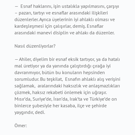
— Esnaf haklarını, işin ustalıkla yapılmasını, çarşıyı
– pazarı, tartıyı ve esnaflar arasındaki ilişkileri
düzenlerler. Ayrıca üyelerinin iyi ahlaklı olması ve
kardeşleşmesi için çalışırlar, demiş. Esnaflar
arasındaki manevi disiplin ve ahlakı da düzenler.
Nasıl düzenliyorlar?
— Ahiler, diyelim bir esnaf eksik tartıyor, ya da hatalı
mal üretiyor ya da yanında çalıştırdığı çırağa iyi
davranmıyor, bütün bu konuların hepsinden
sorumludur. Bu teşkilat, Esnafın ahlaklı alış verişini
sağlamak, aralarındaki haksızlık ve anlaşmazlıkları
çözmek, haksız rekabeti önlemek için uğraşır.
Mısır’da, Suriye’de, İran’da, Irak’ta ve Türkiye’de on
binlerce şubesiyle her kasaba, ilçe ve şehirde
yaygındır, dedi.
Ömer: