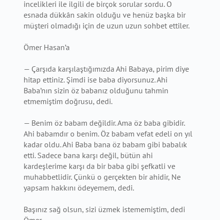
incelikleri ile ilgili de birçok sorular sordu. O
esnada dükkân sakin olduğu ve henüz başka bir
müşteri olmadığı için de uzun uzun sohbet ettiler.
Ömer Hasan’a
— Çarşıda karşılaştığımızda Ahi Babaya, pirim diye
hitap ettiniz. Şimdi ise baba diyorsunuz. Ahi
Baba’nın sizin öz babanız olduğunu tahmin
etmemiştim doğrusu, dedi.
— Benim öz babam değildir. Ama öz baba gibidir.
Ahi babamdır o benim. Öz babam vefat edeli on yıl
kadar oldu. Ahi Baba bana öz babam gibi babalık
etti. Sadece bana karşı değil, bütün ahi
kardeşlerime karşı da bir baba gibi şefkatli ve
muhabbetlidir. Çünkü o gerçekten bir ahidir, Ne
yapsam hakkını ödeyemem, dedi.
Başınız sağ olsun, sizi üzmek istememiştim, dedi