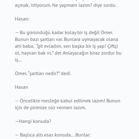
açmak, istiyorum. Ne yapmam lazım? diye sordu.
Hasan:
— Bu göründüğü kadar kolay bir iş değil Ömer.
Bunun bazı şartları var. Bunlara uymayacak olana
ahi baba, “git evladım, sen başka bir iş yap! Çiftçi
ol, hayvan bak vs.” der. Anlayacağın biraz zordur bu
iş…
Ömer, “şartları nedir?” dedi.
Hasan
— Öncelikle mesleğe kabul edilmek lazım! Bunun
için de pirimize söz vermen lazım.
—Hangi konuda?
— Başlıca altı esas konuda… Bunlar: