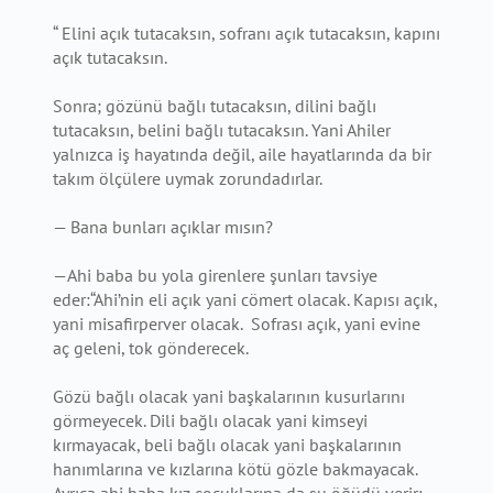
“ Elini açık tutacaksın, sofranı açık tutacaksın, kapını
açık tutacaksın.
Sonra; gözünü bağlı tutacaksın, dilini bağlı
tutacaksın, belini bağlı tutacaksın. Yani Ahiler
yalnızca iş hayatında değil, aile hayatlarında da bir
takım ölçülere uymak zorundadırlar.
— Bana bunları açıklar mısın?
—Ahi baba bu yola girenlere şunları tavsiye
eder:“Ahi’nin eli açık yani cömert olacak. Kapısı açık,
yani misafirperver olacak. Sofrası açık, yani evine
aç geleni, tok gönderecek.
Gözü bağlı olacak yani başkalarının kusurlarını
görmeyecek. Dili bağlı olacak yani kimseyi
kırmayacak, beli bağlı olacak yani başkalarının
hanımlarına ve kızlarına kötü gözle bakmayacak.