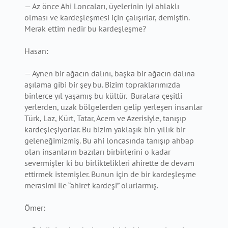
— Az önce Ahi Loncaları, üyelerinin iyi ahlaklı
olması ve kardeşleşmesi için çalışırlar, demiştin.
Merak ettim nedir bu kardeşleşme?
Hasan:
— Aynen bir ağacın dalını, başka bir ağacın dalına
aşılama gibi bir şey bu. Bizim topraklarımızda
binlerce yıl yaşamış bu kültür. Buralara çeşitli
yerlerden, uzak bölgelerden gelip yerleşen insanlar
Türk, Laz, Kürt, Tatar, Acem ve Azerisiyle, tanışıp
kardeşleşiyorlar. Bu bizim yaklaşık bin yıllık bir
geleneğimizmiş. Bu ahi loncasında tanışıp ahbap
olan insanların bazıları birbirlerini o kadar
severmişler ki bu birliktelikleri ahirette de devam
ettirmek istemişler. Bunun için de bir kardeşleşme
merasimi ile “ahiret kardeşi” olurlarmış.
Ömer: