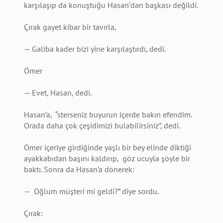
karşılaşıp da konuştuğu Hasan’dan başkası değildi.
Çırak gayet kibar bir tavırla,
— Galiba kader bizi yine karşılaştırdı, dedi.
Ömer
— Evet, Hasan, dedi.
Hasan’a, “sterseniz buyurun içerde bakın efendim.
Orada daha çok çeşidimizi bulabilirsiniz”, dedi.
Ömer içeriye girdiğinde yaşlı bir bey elinde diktiği
ayakkabıdan başını kaldırıp, göz ucuyla şöyle bir
baktı. Sonra da Hasan’a dönerek:
— Oğlum müşteri mi geldi?” diye sordu.
Çırak: