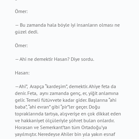
Ömer:
— Bu zamanda hala böyle iyi insanların olması ne
güzel dedi.
Ömer:
— Ahi ne demektir Hasan? Diye sordu.
Hasan:
—Ahi”, Arapça “kardeşim”, demektir. Ahiye feta da
denir. Feta, aynı zamanda genç, er, yiğit anlamına
gelir. Temeli fütüvvete kadar gider. Başlarına “ahi
baba”, “ahi evran” gibi “pir”ler geçer. Doğu
topraklarında tartıya, alışverişe en çok dikkat eden
ve hakkaniyet ölçüleriyle şöhret bulan onlardır.
Horasan ve Semerkant’tan tüm Ortadoğu’ya
yayılmıştır. Neredeyse Ahiler bin yıla yakın esnaf