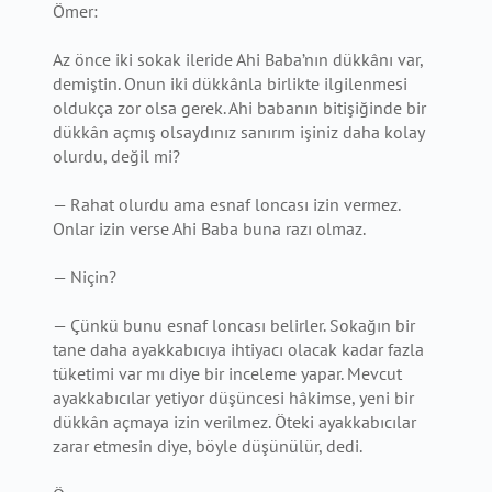
Ömer:
Az önce iki sokak ileride Ahi Baba’nın dükkânı var,
demiştin. Onun iki dükkânla birlikte ilgilenmesi
oldukça zor olsa gerek. Ahi babanın bitişiğinde bir
dükkân açmış olsaydınız sanırım işiniz daha kolay
olurdu, değil mi?
— Rahat olurdu ama esnaf loncası izin vermez.
Onlar izin verse Ahi Baba buna razı olmaz.
— Niçin?
— Çünkü bunu esnaf loncası belirler. Sokağın bir
tane daha ayakkabıcıya ihtiyacı olacak kadar fazla
tüketimi var mı diye bir inceleme yapar. Mevcut
ayakkabıcılar yetiyor düşüncesi hâkimse, yeni bir
dükkân açmaya izin verilmez. Öteki ayakkabıcılar
zarar etmesin diye, böyle düşünülür, dedi.