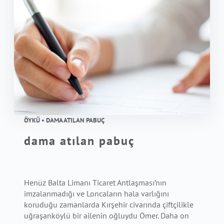
ÖYKÜ • DAMA ATILAN PABUÇ
dama atılan pabuç
Henüz Balta Limanı Ticaret Antlaşması’nın
imzalanmadığı ve Loncaların hala varlığını
koruduğu zamanlarda Kırşehir civarında çiftçilikle
uğraşanköylü bir ailenin oğluydu Ömer. Daha on