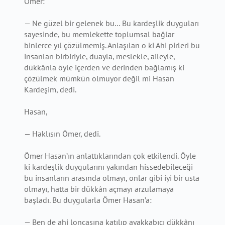
Ömer:
— Ne güzel bir gelenek bu… Bu kardeşlik duyguları
sayesinde, bu memlekette toplumsal bağlar
binlerce yıl çözülmemiş. Anlaşılan o ki Ahi pirleri bu
insanları birbiriyle, duayla, meslekle, aileyle,
dükkânla öyle içerden ve derinden bağlamış ki
çözülmek mümkün olmuyor değil mi Hasan
Kardeşim, dedi.
Hasan,
— Haklısın Ömer, dedi.
Ömer Hasan’ın anlattıklarından çok etkilendi. Öyle
ki kardeşlik duygularını yakından hissedebileceği
bu insanların arasında olmayı, onlar gibi iyi bir usta
olmayı, hatta bir dükkân açmayı arzulamaya
başladı. Bu duygularla Ömer Hasan’a:
— Ben de ahi loncasına katılıp ayakkabıcı dükkânı