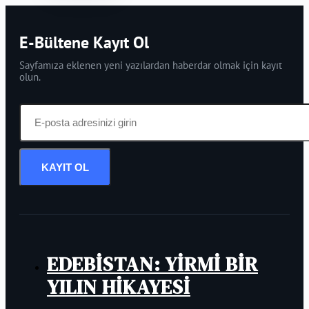
E-Bültene Kayıt Ol
Sayfamıza eklenen yeni yazılardan haberdar olmak için kayıt
olun.
KAYIT OL
EDEBİSTAN: YİRMİ BİR
YILIN HİKAYESİ