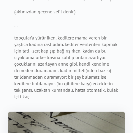
(aklınızdan geçene sefil denir.)
...
topçular’a yürür iken, kedilere mama veren bir
yaşlıca kadına rastladım. kediler verilenleri kapmak
için tatlı-sert kapışıp bağırışırken, kadın da bu
cıyaklama orkestrasına katılıp onları azarlıyor.
çocuklarını azarlayan anne gibi. kendi kendime
demeden duramadım: kadın milleti(nden bazısı)
tırıldanmadan duramayor; bir şey bulamaz ise
kedilere tırıldanayor. (bu gibilere karşı) erkeklerin
tek şansı, uzaktan kumandalı, hatta otomatik, kulak
içi tıkaç.