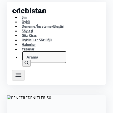
edebistan
Şiir
Öykü
Deneme/İnceleme/Eleştiri
Söyleşi
Göz Kirası
Öykücüler Sözlüğü
Haberler
Yazarlar