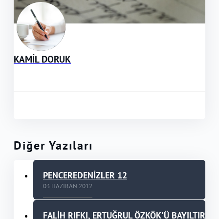
KAMİL DORUK
Diğer Yazıları
PENCEREDENİZLER 12
03 HAZIRAN 2012
FALİH RIFKI, ERTUĞRUL ÖZKÖK'Ü BAYILTIR