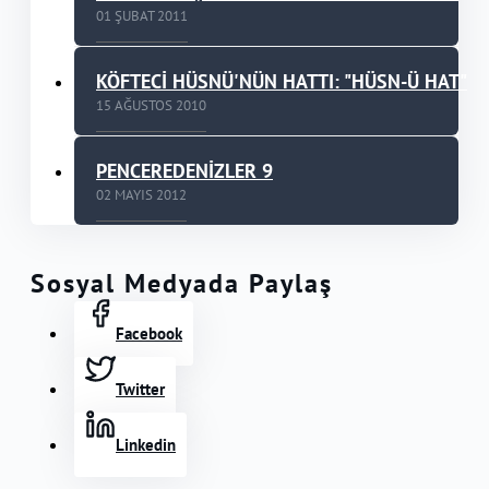
01 ŞUBAT 2011
KÖFTECİ HÜSNÜ'NÜN HATTI: "HÜSN-Ü HAT"
15 AĞUSTOS 2010
PENCEREDENİZLER 9
02 MAYIS 2012
Sosyal Medyada Paylaş
Facebook
Twitter
Linkedin