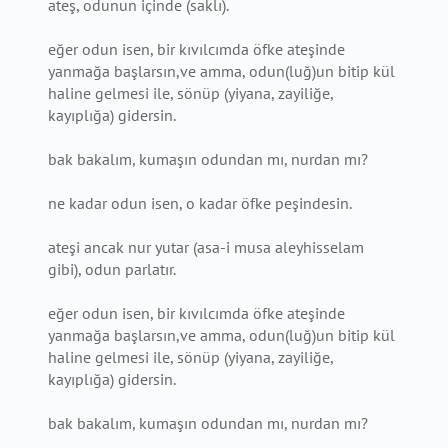
ateş, odunun içinde (saklı).
eğer odun isen, bir kıvılcımda öfke ateşinde
yanmağa başlarsın,ve amma, odun(luğ)un bitip kül
haline gelmesi ile, sönüp (yiyana, zayiliğe,
kayıplığa) gidersin.
bak bakalım, kumaşın odundan mı, nurdan mı?
ne kadar odun isen, o kadar öfke peşindesin.
ateşi ancak nur yutar (asa-i musa aleyhisselam
gibi), odun parlatır.
eğer odun isen, bir kıvılcımda öfke ateşinde
yanmağa başlarsın,ve amma, odun(luğ)un bitip kül
haline gelmesi ile, sönüp (yiyana, zayiliğe,
kayıplığa) gidersin.
bak bakalım, kumaşın odundan mı, nurdan mı?