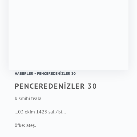
HABERLER • PENCEREDENİZLER 30
PENCEREDENİZLER 30
bismihi teala
...03 ekim 1428 salı/ist...
öfke: ateş.