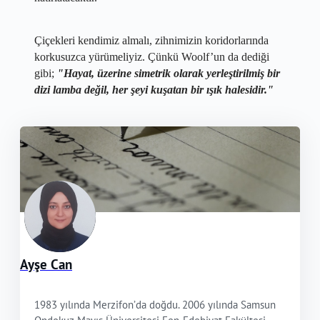
​Çiçekleri kendimiz almalı, zihnimizin koridorlarında
korkusuzca yürümeliyiz. Çünkü Woolf’un da dediği
gibi;
"Hayat, üzerine simetrik olarak yerleştirilmiş bir
dizi lamba değil, her şeyi kuşatan bir ışık halesidir."
Ayşe Can
1983 yılında Merzifon’da doğdu. 2006 yılında Samsun