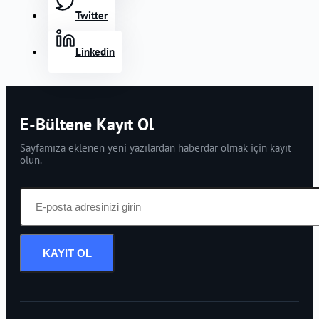
Twitter
Linkedin
E-Bültene Kayıt Ol
Sayfamıza eklenen yeni yazılardan haberdar olmak için kayıt
olun.
KAYIT OL