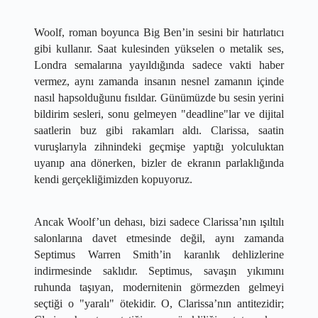
​Woolf, roman boyunca Big Ben’in sesini bir hatırlatıcı 
gibi kullanır. Saat kulesinden yükselen o metalik ses, 
Londra semalarına yayıldığında sadece vakti haber 
vermez, aynı zamanda insanın nesnel zamanın içinde 
nasıl hapsolduğunu fısıldar. Günümüzde bu sesin yerini 
bildirim sesleri, sonu gelmeyen "deadline"lar ve dijital 
saatlerin buz gibi rakamları aldı. Clarissa, saatin 
vuruşlarıyla zihnindeki geçmişe yaptığı yolculuktan 
uyanıp ana dönerken, bizler de ekranın parlaklığında 
kendi gerçekliğimizden kopuyoruz.
​Ancak Woolf’un dehası, bizi sadece Clarissa’nın ışıltılı 
salonlarına davet etmesinde değil, aynı zamanda 
Septimus Warren Smith’in karanlık dehlizlerine 
indirmesinde saklıdır. Septimus, savaşın yıkımını 
ruhunda taşıyan, modernitenin görmezden gelmeyi 
seçtiği o "yaralı" ötekidir. O, Clarissa’nın antitezidir; 