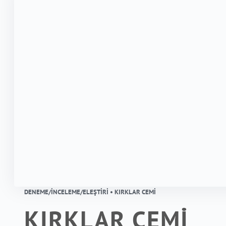
DENEME/İNCELEME/ELEŞTIRI • KIRKLAR CEMİ
KIRKLAR CEMİ