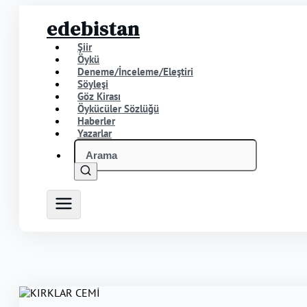
edebistan
Şiir
Öykü
Deneme/İnceleme/Eleştiri
Söyleşi
Göz Kirası
Öykücüler Sözlüğü
Haberler
Yazarlar