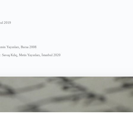
bul 2019
Emin Yayınları, Bursa 2008
 Savaş Kılıç, Metis Yayınları, İstanbul 2020