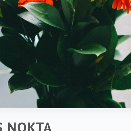
Ş NOKTA