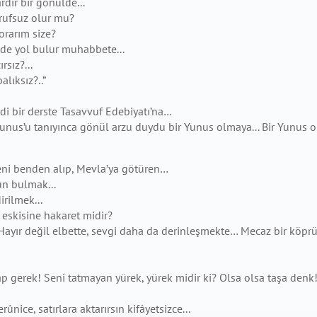
rdır bir gönülde...
zrufsuz olur mu?
orarım size?
de yol bulur muhabbete...
rsız?...
lıksız?..”
di bir derste Tasavvuf Edebiyatı’na…
Yunus’u tanıyınca gönül arzu duydu bir
Yunus olmaya... Bir Yunus ol
 beni benden alıp, Mevla’ya götüren…
ûn bulmak...
rilmek...
 eskisine hakaret midir?
Hayır değil elbette, sevgi daha da
derinleşmekte… Mecaz bir köprüy
kap gerek! Seni tatmayan yürek, yürek midir
ki? Olsa olsa taşa denk
ice, satırlara aktarırsın kifâyetsizce...