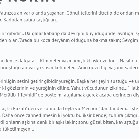
Yalnızca an var o anda yaşanan.
Gönül tellerini titretip de ondan 
, Sadırdan satıra taştığı an…
ir gibidir... Dalgalar kabarıp da dev gibi
büyüdüğünde, ayrılığa is
iliden o an. “Arada bu koca deryânın olduğuna bakma sakın; Sevgi
a nedense dalgalar... Kim neler yazmamıştı ki
aşk üzerine... Nasıl d
onuştuğu an var ya susar kelimeler... Anın güzelliği yaşanır
sadece
inliğin sesini getirir gibidir yüreğin.
Başka her şeyin sustuğu ve un
r ki gözlerinin ve yüreğinin diline. Yahut vücudunun zikrine...
“Halk
Merâtib-i Tevhidi” de böyle mi algılamak gerek acaba derinden 
m aşk-ı Fuzuli’ den ve sonra da Leyla vü
Mecnun’ dan bir dem... İş
. Daha önce zannedilmesin ki yoktu bu iksir bende;
zuhura çıktığı
rdi onların aşkına denk bir aşkı lâkin; sonu güzel biten, kavuştu
a tüketilmeyen…