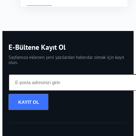
E-Bültene Kayıt Ol
Sayfamıza eklenen yeni yazılardan haberdar olmak için kayıt
olun.
KAYIT OL