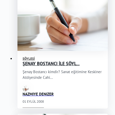
SÖYLEŞI
ŞENAY BOSTANCI İLE SÖYL...
Şenay Bostancı kimdir? Sanat eğitimine Keskiner
Atölyesinde Cahi...
NAZMIYE DENIZER
01 EYLÜL 2008