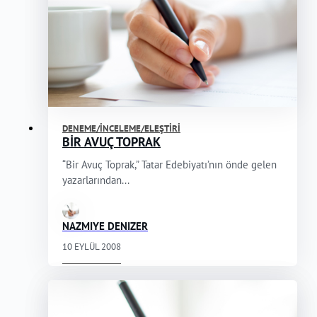
DENEME/İNCELEME/ELEŞTIRI
BİR AVUÇ TOPRAK
“Bir Avuç Toprak,” Tatar Edebiyatı’nın önde gelen
yazarlarından...
NAZMIYE DENIZER
10 EYLÜL 2008