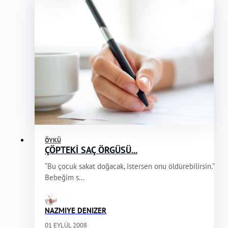
ÖYKÜ
ÇÖPTEKİ SAÇ ÖRGÜSÜ...
“Bu çocuk sakat doğacak, istersen onu öldürebilirsin.”
Bebeğim s...
NAZMIYE DENIZER
01 EYLÜL 2008