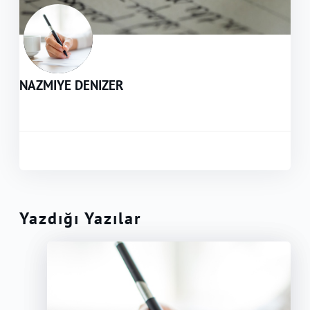
NAZMIYE DENIZER
Yazdığı Yazılar