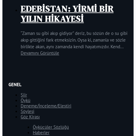
EDEBİSTAN: YİRMİ BİR
YILIN HİKAYESİ
“Zaman su gibi akıp gidiyor” deriz, bu sözün de o su gibi
akıp gittiğini fark etmeksizin. Oysa ki, zamanla ve sözle
birlikte akan, aynı zamanda kendi hayatımızdır. Kend...
Devamını Görüntüle
GENEL
Şiir
Öykü
Deneme/İnceleme/Eleştiri
Söyleşi
Göz Kirası
Öykücüler Sözlüğü
Haberler