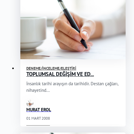
DENEME/İNCELEME/ELEŞTIRI
TOPLUMSAL DEĞİŞİM VE ED...
İnsanlık tarihi arayışın da tarihidir. Destan çağları,
nihayetind...
MURAT EROL
01 MART 2008