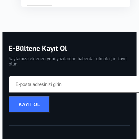
E-Bültene Kayıt Ol
Sayfamıza eklenen yeni yazılardan haberdar olmak için kayıt
olun.
KAYIT OL