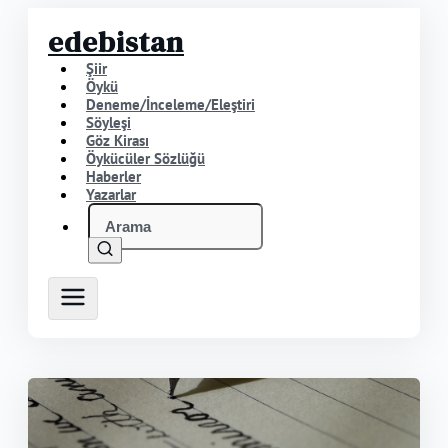
edebistan
Şiir
Öykü
Deneme/İnceleme/Eleştiri
Söyleşi
Göz Kirası
Öykücüler Sözlüğü
Haberler
Yazarlar