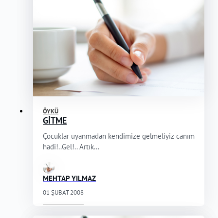
ÖYKÜ
GİTME
Çocuklar uyanmadan kendimize gelmeliyiz canım
hadi!..Gel!.. Artık...
MEHTAP YILMAZ
01 ŞUBAT 2008