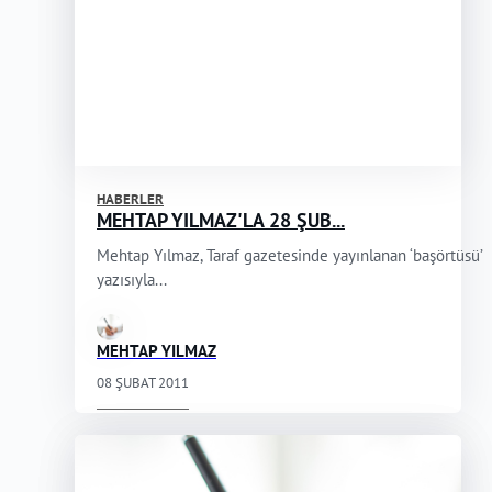
HABERLER
MEHTAP YILMAZ'LA 28 ŞUB...
Mehtap Yılmaz, Taraf gazetesinde yayınlanan ‘başörtüsü’
yazısıyla...
MEHTAP YILMAZ
08 ŞUBAT 2011