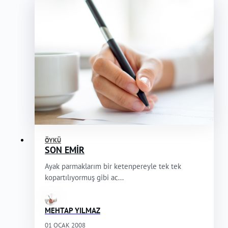
ÖYKÜ
SON EMİR
Ayak parmaklarım bir ketenpereyle tek tek
kopartılıyormuş gibi ac...
MEHTAP YILMAZ
01 OCAK 2008