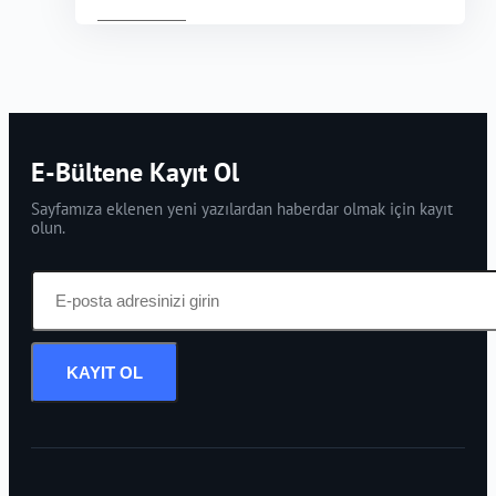
E-Bültene Kayıt Ol
Sayfamıza eklenen yeni yazılardan haberdar olmak için kayıt
olun.
KAYIT OL