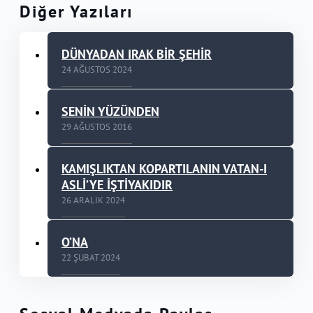
Diğer Yazıları
DÜNYADAN IRAK BİR ŞEHİR
24 AĞUSTOS 2024
SENİN YÜZÜNDEN
29 AĞUSTOS 2016
KAMIŞLIKTAN KOPARTILANIN VATAN-I
ASLİ’YE İŞTİYAKIDIR
26 ARALIK 2024
O’NA
22 ŞUBAT 2024