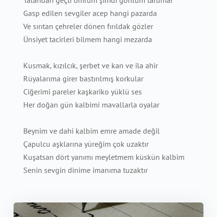
Talandan geçti ömrüm şimdi gönlüm tarumar
Gasp edilen sevgiler acep hangi pazarda
Ve sırıtan çehreler dönen fırıldak gözler
Ünsiyet tacirleri bilmem hangi mezarda
Kusmak, kızılcık, şerbet ve kan ve ila ahir
Rüyalarıma girer bastırılmış korkular
Ciğerimi pareler kaşkariko yüklü ses
Her doğan gün kalbimi mavallarla oyalar
Beynim ve dahi kalbim emre amade değil
Çapulcu aşklarına yüreğim çok uzaktır
Kuşatsan dört yanımı meyletmem küskün kalbim
Senin sevgin dinime imanıma tuzaktır