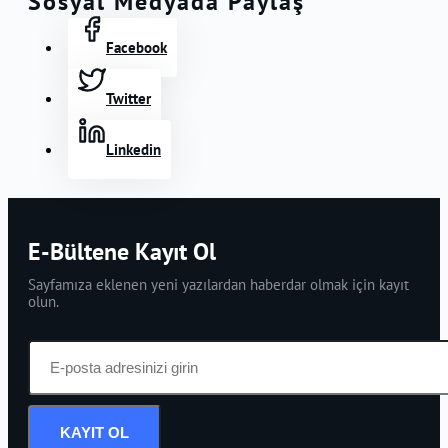
Sosyal Medyada Paylaş
Facebook
Twitter
Linkedin
E-Bültene Kayıt Ol
Sayfamıza eklenen yeni yazılardan haberdar olmak için kayıt
olun.
KAYIT OL