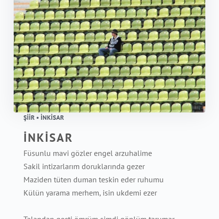
ŞIIR • İNKİSAR
İNKİSAR
Füsunlu mavi gözler engel arzuhalime
Sakil intizarlarım doruklarında gezer
Maziden tüten duman teskin eder ruhumu
Külün yarama merhem, isin ukdemi ezer