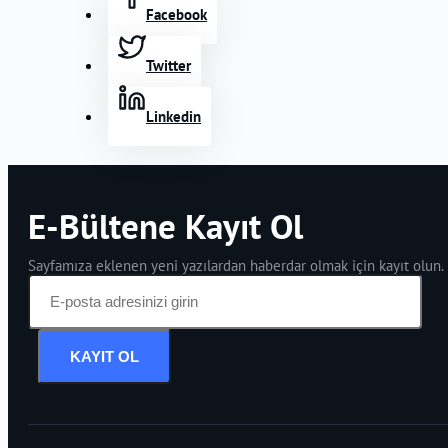
Facebook
Twitter
Linkedin
E-Bültene Kayıt Ol
Sayfamıza eklenen yeni yazılardan haberdar olmak için kayıt olun.
KAYIT OL