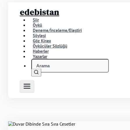
edebistan
Şiir
Öykü
Deneme/İnceleme/Eleştiri
Söyleşi
Göz Kirası
Öykücüler Sözlüğü
Haberler
Yazarlar