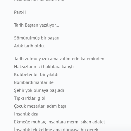
Part-II
Tarih Baştan yazılıyor…
Sömürülmüş bir başarı
Artık tarih oldu.
Tarih zulmü yazdı ama zalimlerin kaleminden
Haksızların izi haklılara karıştı
Kubbeler bir bir yıkıldı
Bombardımanlar ile
Şehir yok olmaya başladı
Tıpkı ırkları gibi
Çocuk mezarları adım başı
İnsanlık dışı
Ekmeğe muhtaç insanlara mermi sıkan adalet
İnsanlık tek kelime ama dünyaya bu gerek.