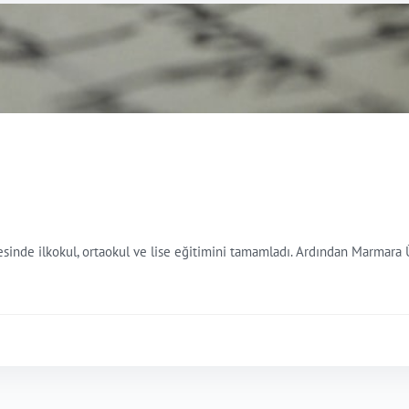
çesinde ilkokul, ortaokul ve lise eğitimini tamamladı. Ardından Marmara