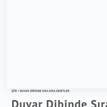
ŞIIR • DUVAR DIBINDE SIRA SIRA CESETLER
Duvar Dibinde Sır