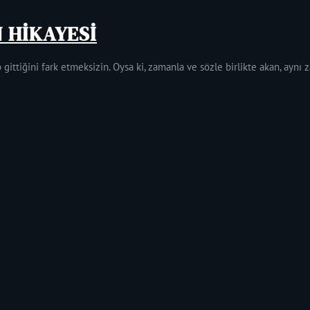
N HİKAYESİ
 gittiğini fark etmeksizin. Oysa ki, zamanla ve sözle birlikte akan, aynı