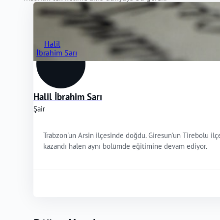
Halil İbrahim Sarı
Şair
Trabzon'un Arsin ilçesinde doğdu. Giresun'un Tirebolu il
kazandı halen aynı bolümde eğitimine devam ediyor.