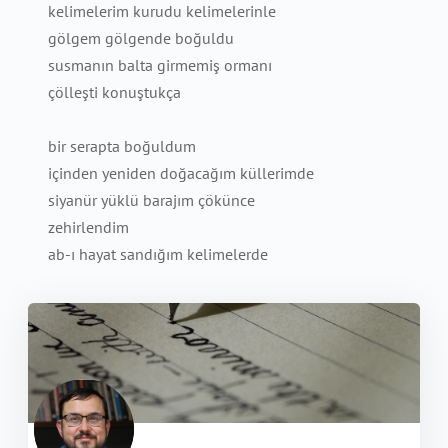
kelimelerim kurudu kelimelerinle
gölgem gölgende boğuldu
susmanın balta girmemiş ormanı
çölleşti konuştukça
bir serapta boğuldum
içinden yeniden doğacağım küllerimde
siyanür yüklü barajım çökünce
zehirlendim
ab-ı hayat sandığım kelimelerde