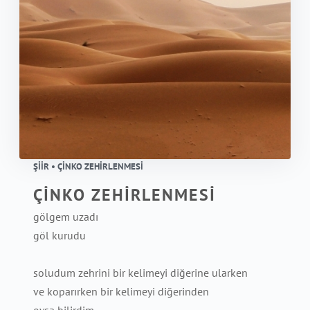
ŞIIR • ÇİNKO ZEHİRLENMESİ
ÇİNKO ZEHİRLENMESİ
gölgem uzadı
göl kurudu
soludum zehrini bir kelimeyi diğerine ularken
ve koparırken bir kelimeyi diğerinden