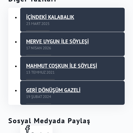
İÇİNDEKİ KALABALIK
23 MART 2025
MERVE UYGUN İLE SÖYLEŞİ
17 NISAN 2026
MAHMUT COŞKUN İLE SÖYLEŞİ
13 TEMMUZ 2021
GERİ DÖNÜŞÜM GAZELİ
19 ŞUBAT 2024
Sosyal Medyada Paylaş