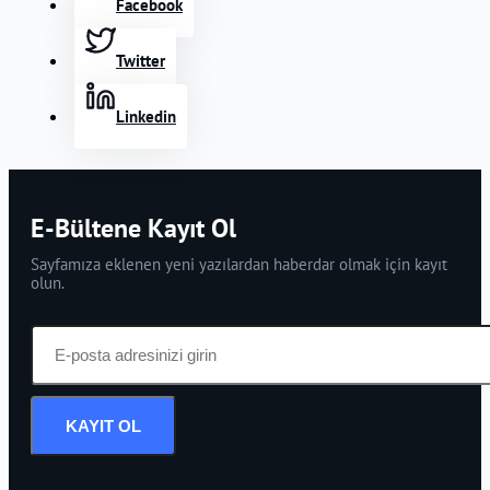
Facebook
Twitter
Linkedin
E-Bültene Kayıt Ol
Sayfamıza eklenen yeni yazılardan haberdar olmak için kayıt
olun.
KAYIT OL