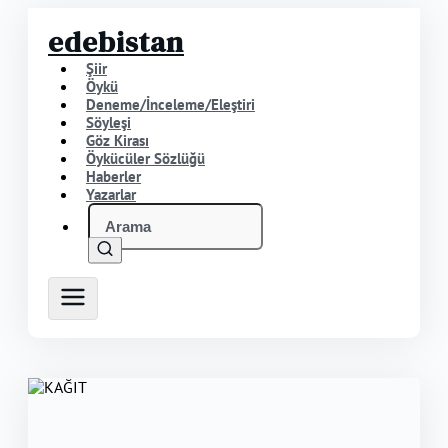
edebistan
Şiir
Öykü
Deneme/İnceleme/Eleştiri
Söyleşi
Göz Kirası
Öykücüler Sözlüğü
Haberler
Yazarlar