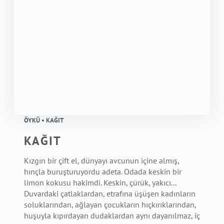
ÖYKÜ • KAĞIT
KAĞIT
Kızgın bir çift el, dünyayı avcunun içine almış,
hınçla buruşturuyordu adeta. Odada keskin bir
limon kokusu hakimdi. Keskin, çürük, yakıcı...
Duvardaki çatlaklardan, etrafına üşüşen kadınların
soluklarından, ağlayan çocukların hıçkırıklarından,
huşuyla kıpırdayan dudaklardan aynı dayanılmaz, iç