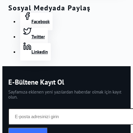
Sosyal Medyada Paylaş
Facebook
Twitter
Linkedin
E-Bültene Kayıt Ol
Sayfamıza eklenen yeni yazılardan haberdar olmak için kayıt
olun.