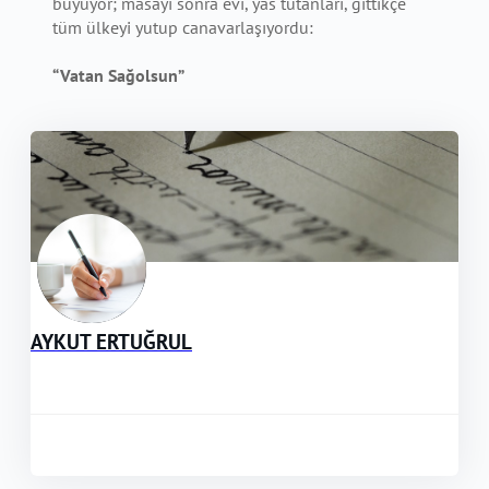
büyüyor; masayı sonra evi, yas tutanları, gittikçe
tüm ülkeyi yutup canavarlaşıyordu:
“Vatan Sağolsun”
AYKUT ERTUĞRUL