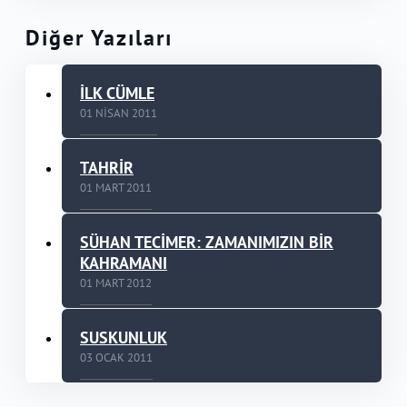
Diğer Yazıları
İLK CÜMLE
01 NISAN 2011
TAHRİR
01 MART 2011
SÜHAN TECİMER: ZAMANIMIZIN BİR
KAHRAMANI
01 MART 2012
SUSKUNLUK
03 OCAK 2011