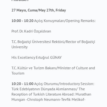
27 Mayıs, Cuma/May 27th, Friday
10:00 - 10:20
Açılış Konuşmaları/Opening Remarks:
Prof. Dr. Kadri Özçaldıran
T.C. Boğaziçi Üniversitesi Rektörü/Rector of Boğaziçi
University
His Excellency Ertuğrul GÜNAY
T.C. Kültür ve Turizm Bakanı/Minister of Culture and
Tourism
10:20 - 11:00
Açılış Oturumu/Introductory Session:
Türk Edebiyatının Dünyada Alımlanması/ The
Reception of Turkish Literature Abroad: Murathan
Mungan -Chrıstoph Neumann-Tevfik Melikof-