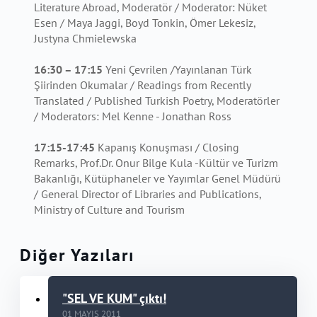
Literature Abroad, Moderatör / Moderator: Nüket
Esen / Maya Jaggi, Boyd Tonkin, Ömer Lekesiz,
Justyna Chmielewska
16:30 – 17:15
Yeni Çevrilen /Yayınlanan Türk
Şiirinden Okumalar / Readings from Recently
Translated / Published Turkish Poetry, Moderatörler
/ Moderators: Mel Kenne - Jonathan Ross
17:15-17:45
Kapanış Konuşması / Closing
Remarks, Prof.Dr. Onur Bilge Kula -Kültür ve Turizm
Bakanlığı, Kütüphaneler ve Yayımlar Genel Müdürü
/ General Director of Libraries and Publications,
Ministry of Culture and Tourism
Diğer Yazıları
"SEL VE KUM" çıktı!
01 MAYIS 2011