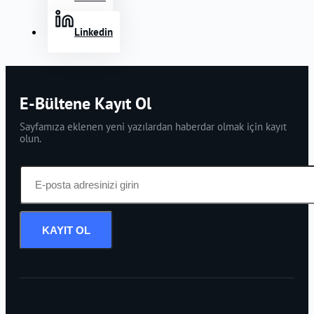
Linkedin
E-Bültene Kayıt Ol
Sayfamıza eklenen yeni yazılardan haberdar olmak için kayıt
olun.
KAYIT OL