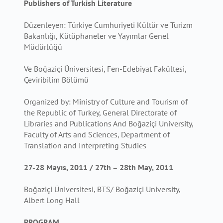
Publishers of Turkish Literature
Düzenleyen: Türkiye Cumhuriyeti Kültür ve Turizm
Bakanlığı, Kütüphaneler ve Yayımlar Genel
Müdürlüğü
Ve Boğaziçi Üniversitesi, Fen-Edebiyat Fakültesi,
Çeviribilim Bölümü
Organized by: Ministry of Culture and Tourism of
the Republic of Turkey, General Directorate of
Libraries and Publications And Boğaziçi University,
Faculty of Arts and Sciences, Department of
Translation and Interpreting Studies
27-28 Mayıs, 2011 / 27th – 28th May, 2011
Boğaziçi Üniversitesi, BTS/ Boğaziçi University,
Albert Long Hall
PROGRAM