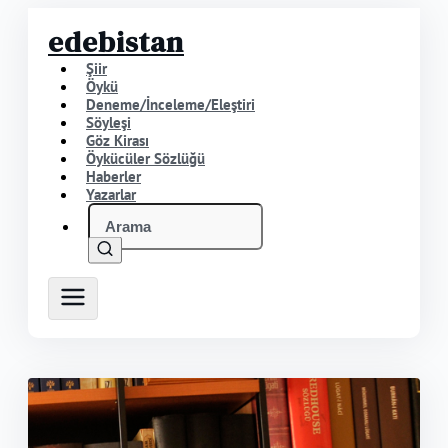
edebistan
Şiir
Öykü
Deneme/İnceleme/Eleştiri
Söyleşi
Göz Kirası
Öykücüler Sözlüğü
Haberler
Yazarlar