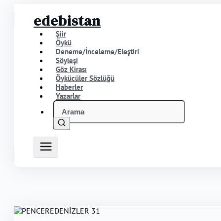
edebistan
Şiir
Öykü
Deneme/İnceleme/Eleştiri
Söyleşi
Göz Kirası
Öykücüler Sözlüğü
Haberler
Yazarlar