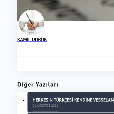
KAMİL DORUK
Diğer Yazıları
HERKESİN TÜRKÇESİ KENDİNE VESSELA
01 AĞUSTOS 2011