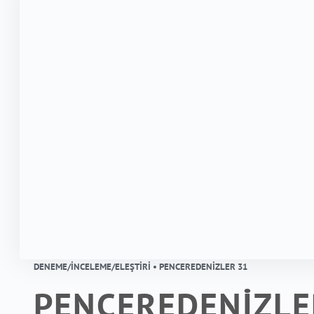
DENEME/İNCELEME/ELEŞTIRI • PENCEREDENİZLER 31
PENCEREDENİZLE