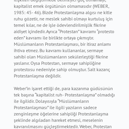
kapitalist emek örgütünün olmamasıdır (WEBER,
1985: 45- 46). Bizde Protestanlaşma algısı ne kitle
ruhu gözetir, ne meslek sahibi olmayı kurtuluş için
temel kılar, ne de işle ödevlendirilmişlik fikrine
aidiyet içindedir. Ayrıca “Protestan” kavramı “protesto
eden” kavramı ile birlikte ortaya çıkmıştır.
Müslümanların Protestanlaşması, bir itiraz anlamı
ihtiva etmez. Bu kavramı kullananlar, sermaye
sahibi olan Müslümanların sekülerleştiği fikrine
yaslanır. Oysa Protestan, sermaye sahipliğine
protestosu nedeniyle sahip olmuştur. Salt kazanç
Protestanlaşma değildir.
Weber’in işaret ettiği de, para kazanma güdüsünün
tek başına “kapitalist ruh- Protestanlaşma” olmadığı
ile ilgilidir. Dolayısıyla “Müslümanların
Protestanlaşması” ile ilgili yazıların sadece
zenginleşme öğelerine sahipliği Protestanlaşma
şeklinde algıladan hareket etmesi, meselenin
kavranılmasını güçleştirmektedir. Weber, Protestan