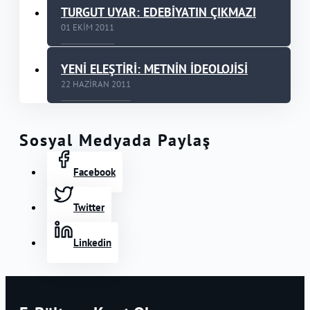
TURGUT UYAR: EDEBİYATIN ÇIKMAZI
01 EKIM 2011
YENİ ELEŞTİRİ: METNİN İDEOLOJİSİ
22 HAZIRAN 2011
Sosyal Medyada Paylaş
Facebook
Twitter
Linkedin