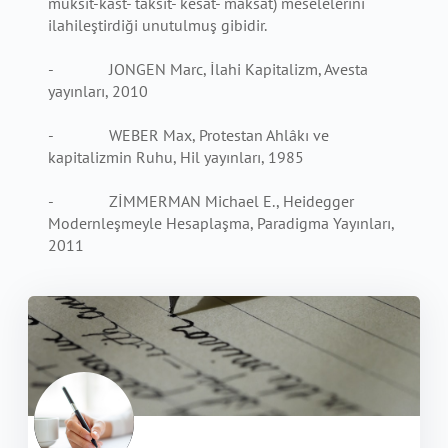
muksit-kast- taksit- kesat- maksat) meselelerini
ilahileştirdiği unutulmuş gibidir.
- JONGEN Marc, İlahi Kapitalizm, Avesta
yayınları, 2010
- WEBER Max, Protestan Ahlâkı ve
kapitalizmin Ruhu, Hil yayınları, 1985
- ZİMMERMAN Michael E., Heidegger
Modernleşmeyle Hesaplaşma, Paradigma Yayınları,
2011