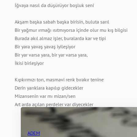
İğvaya nasıl da düşürüyor boşluk seni
Akşam başka sabah başka birisin, buluta sarıl
Bir yağmur ırmağı ısıtmıyorsa içinde olur mu kış bilgisi
Burada akıl almaz işler, buralarda kar ve tipi
Bir yara yavaş yavaş iyileşiyor
Bir yar varsa yara, bir yar varsa yara,
İkisi birleşiyor
Kıpkırmızı ton, masmavi renk bırakır tenine
Derin yarıklara kapılıp gidecekler
Mizansenin var mı mizan/sen
Art arda açılan perdeler var diyecekler