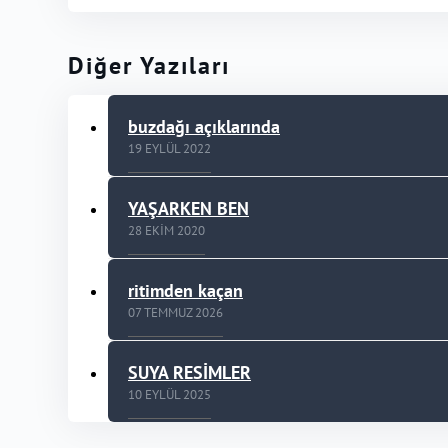
Diğer Yazıları
buzdağı açıklarında
19 EYLÜL 2022
YAŞARKEN BEN
28 EKIM 2020
ritimden kaçan
07 TEMMUZ 2026
SUYA RESİMLER
10 EYLÜL 2025