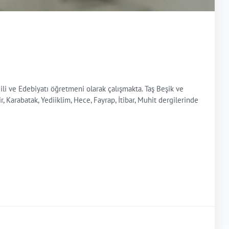
i ve Edebiyatı öğretmeni olarak çalışmakta. Taş Beşik ve
, Karabatak, Yediiklim, Hece, Fayrap, İtibar, Muhit dergilerinde