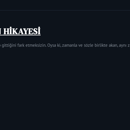
N HİKAYESİ
 gittiğini fark etmeksizin. Oysa ki, zamanla ve sözle birlikte akan, aynı