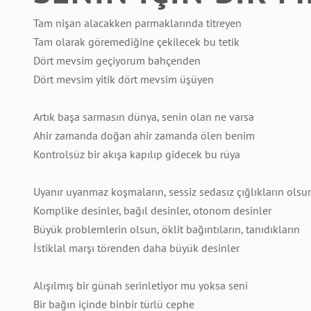
Tam nişan alacakken parmaklarında titreyen
Tam olarak göremediğine çekilecek bu tetik
Dört mevsim geçiyorum bahçenden
Dört mevsim yitik dört mevsim üşüyen
Artık başa sarmasın dünya, senin olan ne varsa
Ahir zamanda doğan ahir zamanda ölen benim
Kontrolsüz bir akışa kapılıp gidecek bu rüya
Uyanır uyanmaz koşmaların, sessiz sedasız çığlıkların olsu
Komplike desinler, bağıl desinler, otonom desinler
Büyük problemlerin olsun, öklit bağıntıların, tanıdıkların
İstiklal marşı törenden daha büyük desinler
Alışılmış bir günah serinletiyor mu yoksa seni
Bir bağın içinde binbir türlü cephe