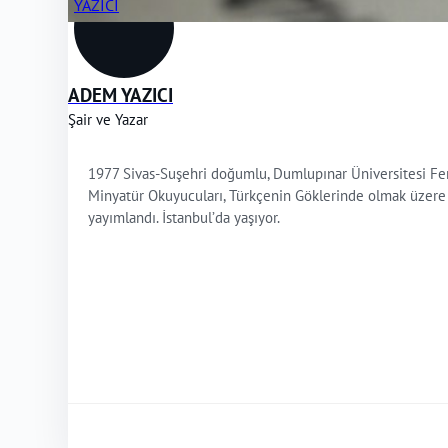
ADEM YAZICI
Şair ve Yazar
1977 Sivas-Suşehri doğumlu, Dumlupınar Üniversitesi Fen-
Minyatür Okuyucuları, Türkçenin Göklerinde olmak üzere üç ş
yayımlandı. İstanbul’da yaşıyor.